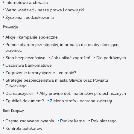
Internetowe archiwalia
Warto wiedzieć - nasze prawa i obowiązki
Życzenia i podziękowania
Prewencja
Akcje i kampanie społeczne
Pomoc ofiarom przestępstw, informacja dla osoby stosującej
przemoc
Stan bezpieczeństwa
Jak unikać zagrożeń
Dla podróżnych
Oszustwa bankomatowe
Zagrożenie terrorystyczne - co robić?
Strategie bezpieczeństwa miasta Gliwice oraz Powiatu
Gliwickiego
Dla nauczycieli
Akty prawne dot. materiałów pirotechnicznych
Zgubiłeś dokument?
Zielona strefa - ochrona zwierząt
Ruch Drogowy
Często zadawane pytania
Punkty karne
Rok pieszego
Kontrola autokarów