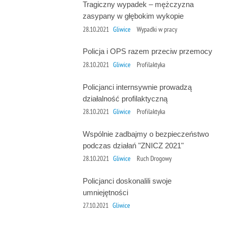
Tragiczny wypadek – mężczyzna
zasypany w głębokim wykopie
28.10.2021
Gliwice
Wypadki w pracy
Policja i OPS razem przeciw przemocy
28.10.2021
Gliwice
Profilaktyka
Policjanci internsywnie prowadzą
działalność profilaktyczną
28.10.2021
Gliwice
Profilaktyka
Wspólnie zadbajmy o bezpieczeństwo
podczas działań "ZNICZ 2021"
28.10.2021
Gliwice
Ruch Drogowy
Policjanci doskonalili swoje
umniejętności
27.10.2021
Gliwice