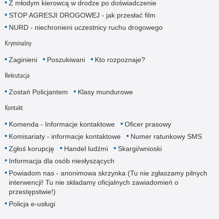
Z młodym kierowcą w drodze po doświadczenie
STOP AGRESJI DROGOWEJ - jak przesłać film
NURD - niechronieni uczestnicy ruchu drogowego
Kryminalny
Zaginieni
Poszukiwani
Kto rozpoznaje?
Rekrutacja
Zostań Policjantem
Klasy mundurowe
Kontakt
Komenda - Informacje kontaktowe
Oficer prasowy
Komisariaty - informacje kontaktowe
Numer ratunkowy SMS
Zgłoś korupcję
Handel ludźmi
Skargi/wnioski
Informacja dla osób niesłyszących
Powiadom nas - anonimowa skrzynka (Tu nie zgłaszamy pilnych
interwencji! Tu nie składamy oficjalnych zawiadomień o
przestępstwie!)
Policja e-usługi