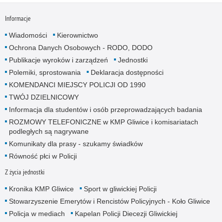
Informacje
Wiadomości
Kierownictwo
Ochrona Danych Osobowych - RODO, DODO
Publikacje wyroków i zarządzeń
Jednostki
Polemiki, sprostowania
Deklaracja dostępności
KOMENDANCI MIEJSCY POLICJI OD 1990
TWÓJ DZIELNICOWY
Informacja dla studentów i osób przeprowadzających badania
ROZMOWY TELEFONICZNE w KMP Gliwice i komisariatach
podległych są nagrywane
Komunikaty dla prasy - szukamy świadków
Równość płci w Policji
Z życia jednostki
Kronika KMP Gliwice
Sport w gliwickiej Policji
Stowarzyszenie Emerytów i Rencistów Policyjnych - Koło Gliwice
Policja w mediach
Kapelan Policji Diecezji Gliwickiej