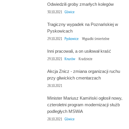
Odwiedzili groby zmarłych kolegów
30.10.2021
Gliwice
Tragiczny wypadek na Poznańskiej w
Pyskowicach
29.10.2021
Pyskowice
Wypadki śmiertelne
Inni pracowali, a on usiłował kraść
29.10.2021
Knurów
Kradzieże
Akcja Znicz - zmiana organizacji ruchu
przy gliwickich cmentarzach
28.10.2021
Minister Mariusz Kamiński ogłosił nowy,
czteroletni program modernizacji służb
podległych MSWiA
28.10.2021
Gliwice