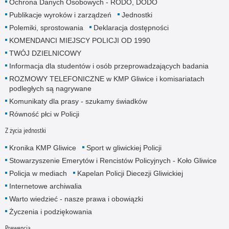
Ochrona Danych Osobowych - RODO, DODO
Publikacje wyroków i zarządzeń
Jednostki
Polemiki, sprostowania
Deklaracja dostępności
KOMENDANCI MIEJSCY POLICJI OD 1990
TWÓJ DZIELNICOWY
Informacja dla studentów i osób przeprowadzających badania
ROZMOWY TELEFONICZNE w KMP Gliwice i komisariatach
podległych są nagrywane
Komunikaty dla prasy - szukamy świadków
Równość płci w Policji
Z życia jednostki
Kronika KMP Gliwice
Sport w gliwickiej Policji
Stowarzyszenie Emerytów i Rencistów Policyjnych - Koło Gliwice
Policja w mediach
Kapelan Policji Diecezji Gliwickiej
Internetowe archiwalia
Warto wiedzieć - nasze prawa i obowiązki
Życzenia i podziękowania
Prewencja