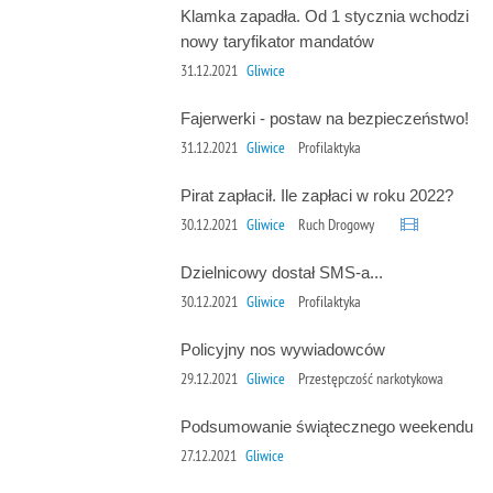
Klamka zapadła. Od 1 stycznia wchodzi
nowy taryfikator mandatów
31.12.2021
Gliwice
Fajerwerki - postaw na bezpieczeństwo!
31.12.2021
Gliwice
Profilaktyka
Pirat zapłacił. Ile zapłaci w roku 2022?
30.12.2021
Gliwice
Ruch Drogowy
Dzielnicowy dostał SMS-a...
30.12.2021
Gliwice
Profilaktyka
Policyjny nos wywiadowców
29.12.2021
Gliwice
Przestępczość narkotykowa
Podsumowanie świątecznego weekendu
27.12.2021
Gliwice