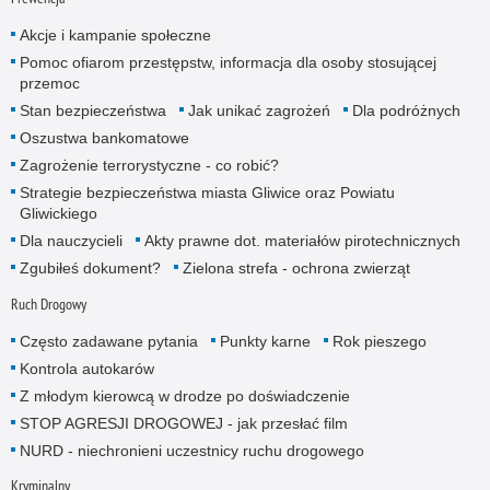
Akcje i kampanie społeczne
Pomoc ofiarom przestępstw, informacja dla osoby stosującej
przemoc
Stan bezpieczeństwa
Jak unikać zagrożeń
Dla podróżnych
Oszustwa bankomatowe
Zagrożenie terrorystyczne - co robić?
Strategie bezpieczeństwa miasta Gliwice oraz Powiatu
Gliwickiego
Dla nauczycieli
Akty prawne dot. materiałów pirotechnicznych
Zgubiłeś dokument?
Zielona strefa - ochrona zwierząt
Ruch Drogowy
Często zadawane pytania
Punkty karne
Rok pieszego
Kontrola autokarów
Z młodym kierowcą w drodze po doświadczenie
STOP AGRESJI DROGOWEJ - jak przesłać film
NURD - niechronieni uczestnicy ruchu drogowego
Kryminalny