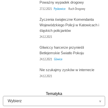
Poważny wypadek drogowy
27.12.2021
Pyskowice
Ruch Drogowy
Życzenia świąteczne Komendanta
Wojewódzkiego Policji w Katowicach i
śląskich policjantów
24.12.2021
Gliwiccy harcerze przynieśli
Betlejemskie Światło Pokoju
24.12.2021
Gliwice
Nie szukajmy zysków w internecie
24.12.2021
Tematyka