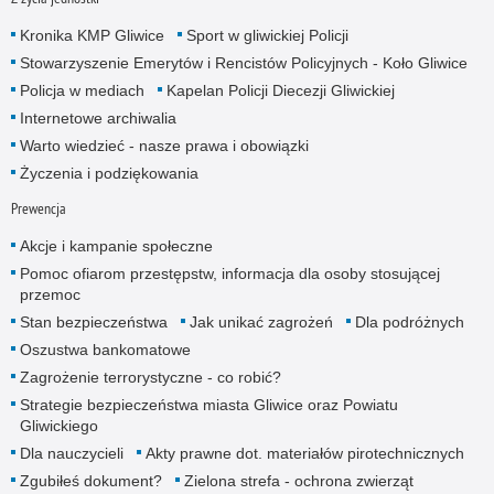
Kronika KMP Gliwice
Sport w gliwickiej Policji
Stowarzyszenie Emerytów i Rencistów Policyjnych - Koło Gliwice
Policja w mediach
Kapelan Policji Diecezji Gliwickiej
Internetowe archiwalia
Warto wiedzieć - nasze prawa i obowiązki
Życzenia i podziękowania
Prewencja
Akcje i kampanie społeczne
Pomoc ofiarom przestępstw, informacja dla osoby stosującej
przemoc
Stan bezpieczeństwa
Jak unikać zagrożeń
Dla podróżnych
Oszustwa bankomatowe
Zagrożenie terrorystyczne - co robić?
Strategie bezpieczeństwa miasta Gliwice oraz Powiatu
Gliwickiego
Dla nauczycieli
Akty prawne dot. materiałów pirotechnicznych
Zgubiłeś dokument?
Zielona strefa - ochrona zwierząt