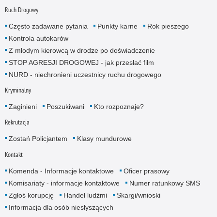
Ruch Drogowy
Często zadawane pytania
Punkty karne
Rok pieszego
Kontrola autokarów
Z młodym kierowcą w drodze po doświadczenie
STOP AGRESJI DROGOWEJ - jak przesłać film
NURD - niechronieni uczestnicy ruchu drogowego
Kryminalny
Zaginieni
Poszukiwani
Kto rozpoznaje?
Rekrutacja
Zostań Policjantem
Klasy mundurowe
Kontakt
Komenda - Informacje kontaktowe
Oficer prasowy
Komisariaty - informacje kontaktowe
Numer ratunkowy SMS
Zgłoś korupcję
Handel ludźmi
Skargi/wnioski
Informacja dla osób niesłyszących