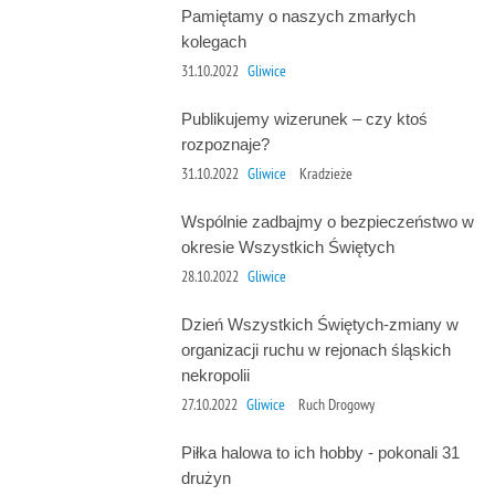
Pamiętamy o naszych zmarłych
kolegach
31.10.2022
Gliwice
Publikujemy wizerunek – czy ktoś
rozpoznaje?
31.10.2022
Gliwice
Kradzieże
Wspólnie zadbajmy o bezpieczeństwo w
okresie Wszystkich Świętych
28.10.2022
Gliwice
Dzień Wszystkich Świętych-zmiany w
organizacji ruchu w rejonach śląskich
nekropolii
27.10.2022
Gliwice
Ruch Drogowy
Piłka halowa to ich hobby - pokonali 31
drużyn