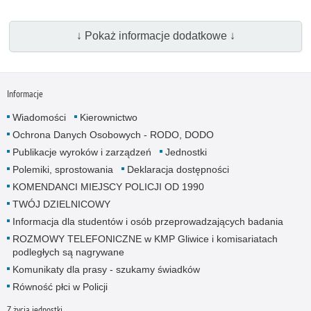
↓ Pokaż informacje dodatkowe ↓
Informacje
Wiadomości
Kierownictwo
Ochrona Danych Osobowych - RODO, DODO
Publikacje wyroków i zarządzeń
Jednostki
Polemiki, sprostowania
Deklaracja dostępności
KOMENDANCI MIEJSCY POLICJI OD 1990
TWÓJ DZIELNICOWY
Informacja dla studentów i osób przeprowadzających badania
ROZMOWY TELEFONICZNE w KMP Gliwice i komisariatach
podległych są nagrywane
Komunikaty dla prasy - szukamy świadków
Równość płci w Policji
Z życia jednostki