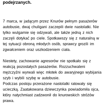
podejrzanych.
7 marca, w jadącym przez Knurów pełnym pasażerów
autobusie, dwaj chuligani zaczepili dwie nastolatki. Nie
tylko wulgarnie się odzywali, ale także jedną z nich
zaczęli dotykać po ciele. Spotkawszy się z naturalną w
tej sytuacji obroną młodych osób, sprawcy grozili im
zgwałceniem oraz uszkodzeniem ciała.
Niestety, zachowanie agresorów nie spotkało się z
reakcją pozostałych pasażerów. Rozzuchwaleni
mężczyźni wyrwali więc młotek do awaryjnego wybijania
szyb i wybili szybę w autobusie.
Podczas postoju przerażone nastolatki ratowały się
ucieczką. Zaatakowana dziewczynka powiadomiła ojca,
który natychmiast zadzwonił do knurowskich stróżów
prawa.