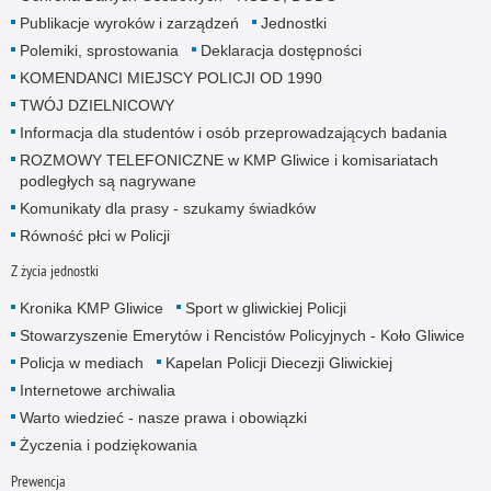
Publikacje wyroków i zarządzeń
Jednostki
Polemiki, sprostowania
Deklaracja dostępności
KOMENDANCI MIEJSCY POLICJI OD 1990
TWÓJ DZIELNICOWY
Informacja dla studentów i osób przeprowadzających badania
ROZMOWY TELEFONICZNE w KMP Gliwice i komisariatach
podległych są nagrywane
Komunikaty dla prasy - szukamy świadków
Równość płci w Policji
Z życia jednostki
Kronika KMP Gliwice
Sport w gliwickiej Policji
Stowarzyszenie Emerytów i Rencistów Policyjnych - Koło Gliwice
Policja w mediach
Kapelan Policji Diecezji Gliwickiej
Internetowe archiwalia
Warto wiedzieć - nasze prawa i obowiązki
Życzenia i podziękowania
Prewencja