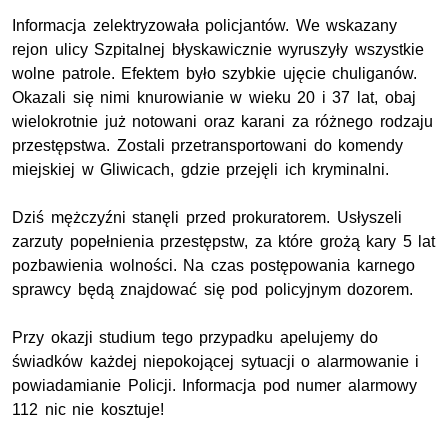
Informacja zelektryzowała policjantów. We wskazany
rejon ulicy Szpitalnej błyskawicznie wyruszyły wszystkie
wolne patrole. Efektem było szybkie ujęcie chuliganów.
Okazali się nimi knurowianie w wieku 20 i 37 lat, obaj
wielokrotnie już notowani oraz karani za różnego rodzaju
przestępstwa. Zostali przetransportowani do komendy
miejskiej w Gliwicach, gdzie przejęli ich kryminalni.
Dziś mężczyźni stanęli przed prokuratorem. Usłyszeli
zarzuty popełnienia przestępstw, za które grożą kary 5 lat
pozbawienia wolności. Na czas postępowania karnego
sprawcy będą znajdować się pod policyjnym dozorem.
Przy okazji studium tego przypadku apelujemy do
świadków każdej niepokojącej sytuacji o alarmowanie i
powiadamianie Policji. Informacja pod numer alarmowy
112 nic nie kosztuje!