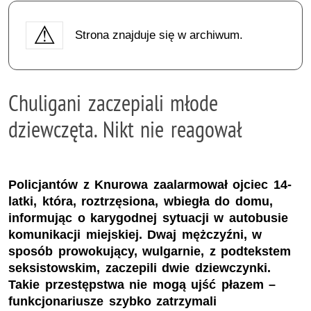
Strona znajduje się w archiwum.
Chuligani zaczepiali młode
dziewczęta. Nikt nie reagował
Policjantów z Knurowa zaalarmował ojciec 14-
latki, która, roztrzęsiona, wbiegła do domu,
informując o karygodnej sytuacji w autobusie
komunikacji miejskiej. Dwaj mężczyźni, w
sposób prowokujący, wulgarnie, z podtekstem
seksistowskim, zaczepili dwie dziewczynki.
Takie przestępstwa nie mogą ujść płazem –
funkcjonariusze szybko zatrzymali