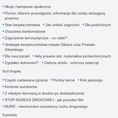
Akcje i kampanie społeczne
Pomoc ofiarom przestępstw, informacja dla osoby stosującej
przemoc
Stan bezpieczeństwa
Jak unikać zagrożeń
Dla podróżnych
Oszustwa bankomatowe
Zagrożenie terrorystyczne - co robić?
Strategie bezpieczeństwa miasta Gliwice oraz Powiatu
Gliwickiego
Dla nauczycieli
Akty prawne dot. materiałów pirotechnicznych
Zgubiłeś dokument?
Zielona strefa - ochrona zwierząt
Ruch Drogowy
Często zadawane pytania
Punkty karne
Rok pieszego
Kontrola autokarów
Z młodym kierowcą w drodze po doświadczenie
STOP AGRESJI DROGOWEJ - jak przesłać film
NURD - niechronieni uczestnicy ruchu drogowego
Kryminalny