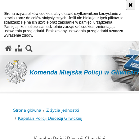
Strona używa plików cookies, aby ułatwić użytkownikom korzystanie z
serwisu oraz do celów statystycznych. Jeśli nie blokujesz tych plików, to
zgadzasz się na ich użycie oraz zapisanie w pamięci urządzenia.
Pamiętaj, że możesz samodzielnie zarządzać cookies, zmieniając
ustawienia przeglądarki. Brak zmiany ustawienia przeglądarki oznacza
wyrażenie zgody.
otwórz wyszukiwarkę
Komenda Miejska Policji w Gliwicac
Strona główna
Z życia jednostki
Kapelan Policji Diecezji Gliwickiej
Kapelan Policji Diecezji Gliwickiej