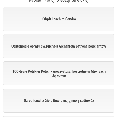
Ksiądz Joachim Gondro
Odsłonięcie obrazu św. Michała Archanioła patrona policjantów
100-lecie Polskiej Policji - uroczystości kościelne w Gliwicach
Bojkowie
Dzielnicowi z Gierałtowic mają nowy radiowóz