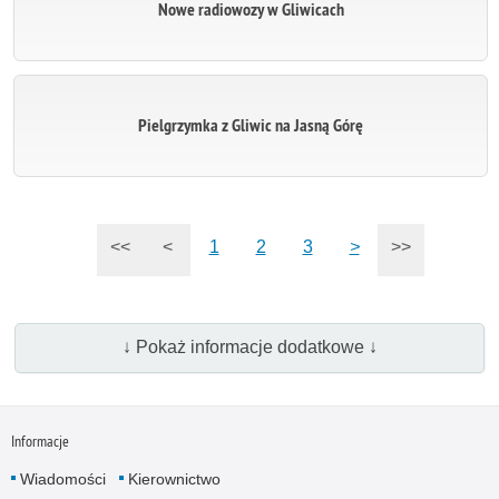
Nowe radiowozy w Gliwicach
Pielgrzymka z Gliwic na Jasną Górę
<<
<
1
2
3
>
>>
↓ Pokaż informacje dodatkowe ↓
Informacje
Wiadomości
Kierownictwo