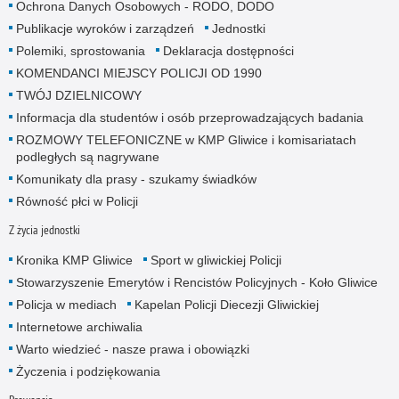
Ochrona Danych Osobowych - RODO, DODO
Publikacje wyroków i zarządzeń
Jednostki
Polemiki, sprostowania
Deklaracja dostępności
KOMENDANCI MIEJSCY POLICJI OD 1990
TWÓJ DZIELNICOWY
Informacja dla studentów i osób przeprowadzających badania
ROZMOWY TELEFONICZNE w KMP Gliwice i komisariatach
podległych są nagrywane
Komunikaty dla prasy - szukamy świadków
Równość płci w Policji
Z życia jednostki
Kronika KMP Gliwice
Sport w gliwickiej Policji
Stowarzyszenie Emerytów i Rencistów Policyjnych - Koło Gliwice
Policja w mediach
Kapelan Policji Diecezji Gliwickiej
Internetowe archiwalia
Warto wiedzieć - nasze prawa i obowiązki
Życzenia i podziękowania