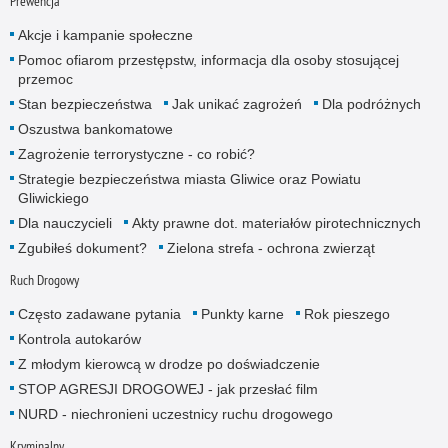
Prewencja
Akcje i kampanie społeczne
Pomoc ofiarom przestępstw, informacja dla osoby stosującej
przemoc
Stan bezpieczeństwa
Jak unikać zagrożeń
Dla podróżnych
Oszustwa bankomatowe
Zagrożenie terrorystyczne - co robić?
Strategie bezpieczeństwa miasta Gliwice oraz Powiatu
Gliwickiego
Dla nauczycieli
Akty prawne dot. materiałów pirotechnicznych
Zgubiłeś dokument?
Zielona strefa - ochrona zwierząt
Ruch Drogowy
Często zadawane pytania
Punkty karne
Rok pieszego
Kontrola autokarów
Z młodym kierowcą w drodze po doświadczenie
STOP AGRESJI DROGOWEJ - jak przesłać film
NURD - niechronieni uczestnicy ruchu drogowego
Kryminalny