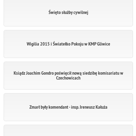
Święto służby cywilnej
Wigilia 2015 i Światełko Pokoju w KMP Gliwice
Ksiądz Joachim Gondro poświęcił nową siedzibę komisariatu w
Czechowicach
Zmarł były komendant - insp. Ireneusz Kałuża