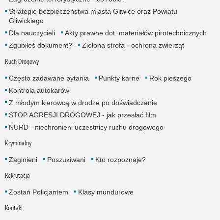
Strategie bezpieczeństwa miasta Gliwice oraz Powiatu
Gliwickiego
Dla nauczycieli
Akty prawne dot. materiałów pirotechnicznych
Zgubiłeś dokument?
Zielona strefa - ochrona zwierząt
Ruch Drogowy
Często zadawane pytania
Punkty karne
Rok pieszego
Kontrola autokarów
Z młodym kierowcą w drodze po doświadczenie
STOP AGRESJI DROGOWEJ - jak przesłać film
NURD - niechronieni uczestnicy ruchu drogowego
Kryminalny
Zaginieni
Poszukiwani
Kto rozpoznaje?
Rekrutacja
Zostań Policjantem
Klasy mundurowe
Kontakt