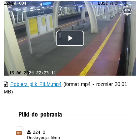
Odtwórz
wideo
Pobierz plik FILM.mp4
(format mp4 - rozmiar 20.01
MB)
Pliki do pobrania
224 B
Deskrypcja filmu