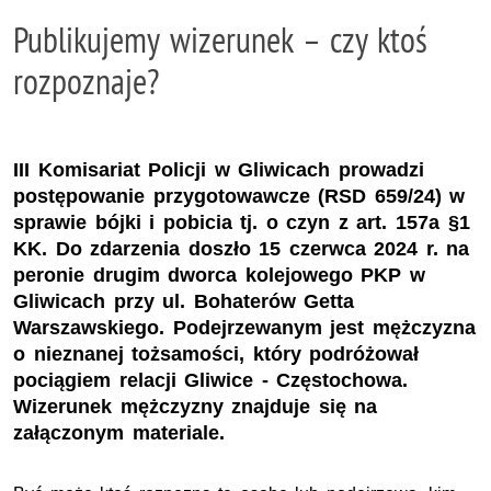
Publikujemy wizerunek – czy ktoś
rozpoznaje?
III Komisariat Policji w Gliwicach prowadzi
postępowanie przygotowawcze (RSD 659/24) w
sprawie bójki i pobicia tj. o czyn z art. 157a §1
KK. Do zdarzenia doszło 15 czerwca 2024 r. na
peronie drugim dworca kolejowego PKP w
Gliwicach przy ul. Bohaterów Getta
Warszawskiego. Podejrzewanym jest mężczyzna
o nieznanej tożsamości, który podróżował
pociągiem relacji Gliwice - Częstochowa.
Wizerunek mężczyzny znajduje się na
załączonym materiale.