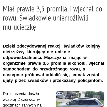
Miał prawie 3,5 promila i wjechał do
rowu. Świadkowie uniemożliwili
mu ucieczkę
Dzięki zdecydowanej reakcji świadków kolejny
nietrzeźwy kierujący nie uniknie
odpowiedzialności. Mężczyzna, mając w
organizmie prawie 3,5 promila alkoholu, wjechał
samochodem do przydrożnego rowu, a
następnie próbował oddalić się, jednak został
ujęty przez świadków i przekazany policjantom.
Do zdarzenia doszło
wczoraj 2 czerwca w
godzinach rannych na