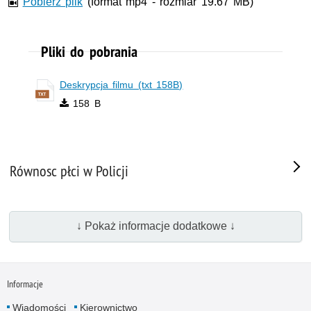
Pobierz plik
(format mp4 - rozmiar 19.67 MB)
Pliki do pobrania
Deskrypcja filmu (txt 158B)
158 B
Równosc płci w Policji
↓ Pokaż informacje dodatkowe ↓
Informacje
Wiadomości
Kierownictwo