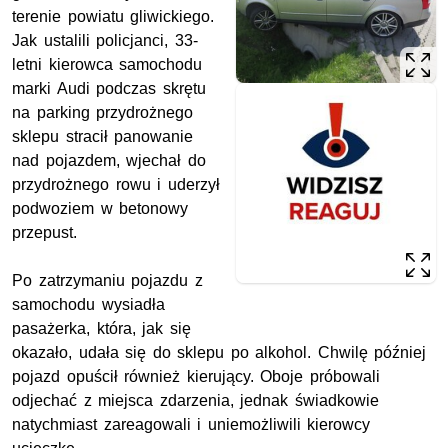
terenie powiatu gliwickiego.
Jak ustalili policjanci, 33-
letni kierowca samochodu
marki Audi podczas skrętu
na parking przydrożnego
sklepu stracił panowanie
nad pojazdem, wjechał do
przydrożnego rowu i uderzył
podwoziem w betonowy
przepust.
Po zatrzymaniu pojazdu z
samochodu wysiadła
pasażerka, która, jak się
okazało, udała się do sklepu po alkohol. Chwilę później
pojazd opuścił również kierujący. Oboje próbowali
odjechać z miejsca zdarzenia, jednak świadkowie
natychmiast zareagowali i uniemożliwili kierowcy