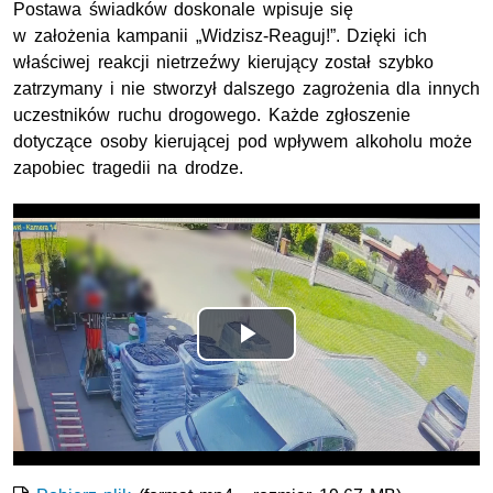
Postawa świadków doskonale wpisuje się
w założenia kampanii „Widzisz-Reaguj!”. Dzięki ich
właściwej reakcji nietrzeźwy kierujący został szybko
zatrzymany i nie stworzył dalszego zagrożenia dla innych
uczestników ruchu drogowego. Każde zgłoszenie
dotyczące osoby kierującej pod wpływem alkoholu może
zapobiec tragedii na drodze.
Odtwórz
wideo