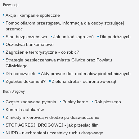
Prewencja
Akcje i kampanie społeczne
Pomoc ofiarom przestępstw, informacja dla osoby stosującej
przemoc
Stan bezpieczeństwa
Jak unikać zagrożeń
Dla podróżnych
Oszustwa bankomatowe
Zagrożenie terrorystyczne - co robić?
Strategie bezpieczeństwa miasta Gliwice oraz Powiatu
Gliwickiego
Dla nauczycieli
Akty prawne dot. materiałów pirotechnicznych
Zgubiłeś dokument?
Zielona strefa - ochrona zwierząt
Ruch Drogowy
Często zadawane pytania
Punkty karne
Rok pieszego
Kontrola autokarów
Z młodym kierowcą w drodze po doświadczenie
STOP AGRESJI DROGOWEJ - jak przesłać film
NURD - niechronieni uczestnicy ruchu drogowego