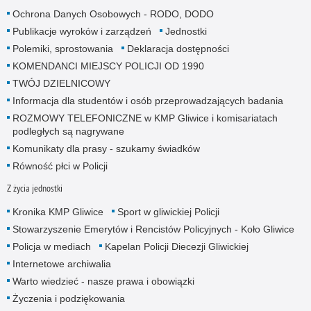
Ochrona Danych Osobowych - RODO, DODO
Publikacje wyroków i zarządzeń
Jednostki
Polemiki, sprostowania
Deklaracja dostępności
KOMENDANCI MIEJSCY POLICJI OD 1990
TWÓJ DZIELNICOWY
Informacja dla studentów i osób przeprowadzających badania
ROZMOWY TELEFONICZNE w KMP Gliwice i komisariatach
podległych są nagrywane
Komunikaty dla prasy - szukamy świadków
Równość płci w Policji
Z życia jednostki
Kronika KMP Gliwice
Sport w gliwickiej Policji
Stowarzyszenie Emerytów i Rencistów Policyjnych - Koło Gliwice
Policja w mediach
Kapelan Policji Diecezji Gliwickiej
Internetowe archiwalia
Warto wiedzieć - nasze prawa i obowiązki
Życzenia i podziękowania