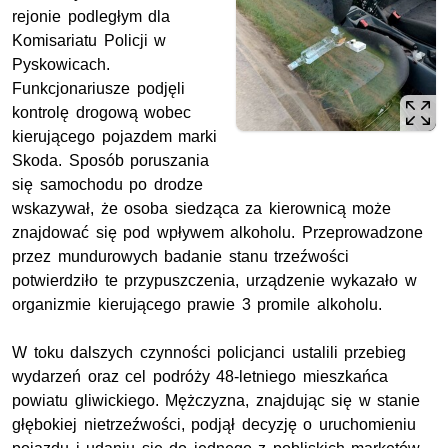
rejonie podległym dla
Komisariatu Policji w
Pyskowicach.
Funkcjonariusze podjęli
kontrolę drogową wobec
kierującego pojazdem marki
Skoda. Sposób poruszania
się samochodu po drodze
wskazywał, że osoba siedząca za kierownicą może
znajdować się pod wpływem alkoholu. Przeprowadzone
przez mundurowych badanie stanu trzeźwości
potwierdziło te przypuszczenia, urządzenie wykazało w
organizmie kierującego prawie 3 promile alkoholu.
W toku dalszych czynności policjanci ustalili przebieg
wydarzeń oraz cel podróży 48-letniego mieszkańca
powiatu gliwickiego. Mężczyzna, znajdując się w stanie
głębokiej nietrzeźwości, podjął decyzję o uruchomieniu