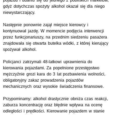
pojazdu i udaniu się do jednego z pobliskich marketów,
gdyż dotychczas spożyty alkohol okazał się dla niego
niewystarczający.
Następnie ponownie zajął miejsce kierowcy i
kontynuował jazdę. W momencie podjęcia interwencji
przez funkcjonariuszy, na przednim siedzeniu pasażera
znajdowała się otwarta butelka wódki, z której kierujący
spożywał alkohol.
Policjanci zatrzymali 48-latkowi uprawnienia do
kierowania pojazdami. Za popełnione przestępstwo
mężczyźnie grozi kara do 3 lat pozbawienia wolności,
obligatoryjny zakaz prowadzenia pojazdów
mechanicznych oraz wysokie świadczenia finansowe.
Przypominamy: alkohol drastycznie obniża czas reakcji,
zaburza koncentrację oraz błędnie wpływa na ocenę
odległości i prędkości. Kierowanie pojazdem w stanie