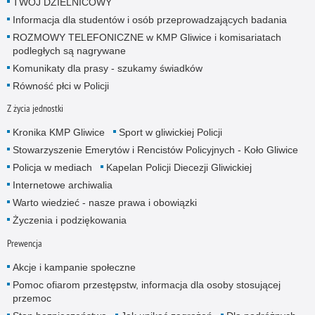
TWÓJ DZIELNICOWY
Informacja dla studentów i osób przeprowadzających badania
ROZMOWY TELEFONICZNE w KMP Gliwice i komisariatach
podległych są nagrywane
Komunikaty dla prasy - szukamy świadków
Równość płci w Policji
Z życia jednostki
Kronika KMP Gliwice
Sport w gliwickiej Policji
Stowarzyszenie Emerytów i Rencistów Policyjnych - Koło Gliwice
Policja w mediach
Kapelan Policji Diecezji Gliwickiej
Internetowe archiwalia
Warto wiedzieć - nasze prawa i obowiązki
Życzenia i podziękowania
Prewencja
Akcje i kampanie społeczne
Pomoc ofiarom przestępstw, informacja dla osoby stosującej
przemoc