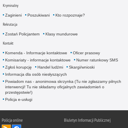
Kryminalny
Zaginieni
Poszukiwani
Kto rozpoznaje?
Rekrutacja
Zostań Policjantem
Klasy mundurowe
Kontakt
Komenda - Informacje kontaktowe
Oficer prasowy
Komisariaty - informacje kontaktowe
Numer ratunkowy SMS
Zgłoś korupcję
Handel ludźmi
Skargi/wnioski
Informacja dla osób niesłyszących
Powiadom nas - anonimowa skrzynka (Tu nie zgłaszamy pilnych
interwencji! Tu nie składamy oficjalnych zawiadomień o
przestępstwie!)
Policja e-usługi
Policja online
Biuletyn Informacji Publicznej