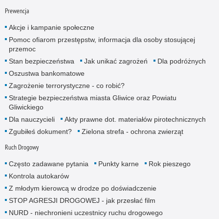
Prewencja
Akcje i kampanie społeczne
Pomoc ofiarom przestępstw, informacja dla osoby stosującej
przemoc
Stan bezpieczeństwa
Jak unikać zagrożeń
Dla podróżnych
Oszustwa bankomatowe
Zagrożenie terrorystyczne - co robić?
Strategie bezpieczeństwa miasta Gliwice oraz Powiatu
Gliwickiego
Dla nauczycieli
Akty prawne dot. materiałów pirotechnicznych
Zgubiłeś dokument?
Zielona strefa - ochrona zwierząt
Ruch Drogowy
Często zadawane pytania
Punkty karne
Rok pieszego
Kontrola autokarów
Z młodym kierowcą w drodze po doświadczenie
STOP AGRESJI DROGOWEJ - jak przesłać film
NURD - niechronieni uczestnicy ruchu drogowego