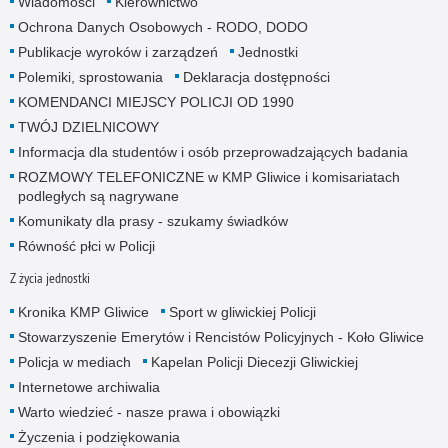
Wiadomości
Kierownictwo
Ochrona Danych Osobowych - RODO, DODO
Publikacje wyroków i zarządzeń
Jednostki
Polemiki, sprostowania
Deklaracja dostępności
KOMENDANCI MIEJSCY POLICJI OD 1990
TWÓJ DZIELNICOWY
Informacja dla studentów i osób przeprowadzających badania
ROZMOWY TELEFONICZNE w KMP Gliwice i komisariatach
podległych są nagrywane
Komunikaty dla prasy - szukamy świadków
Równość płci w Policji
Z życia jednostki
Kronika KMP Gliwice
Sport w gliwickiej Policji
Stowarzyszenie Emerytów i Rencistów Policyjnych - Koło Gliwice
Policja w mediach
Kapelan Policji Diecezji Gliwickiej
Internetowe archiwalia
Warto wiedzieć - nasze prawa i obowiązki
Życzenia i podziękowania