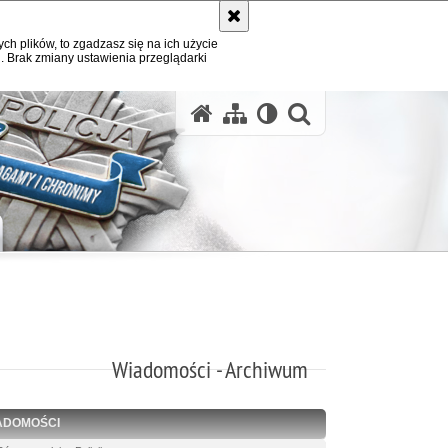
ych plików, to zgadzasz się na ich użycie
. Brak zmiany ustawienia przeglądarki
otwórz wysz
Wiadomości - Archiwum
ADOMOŚCI