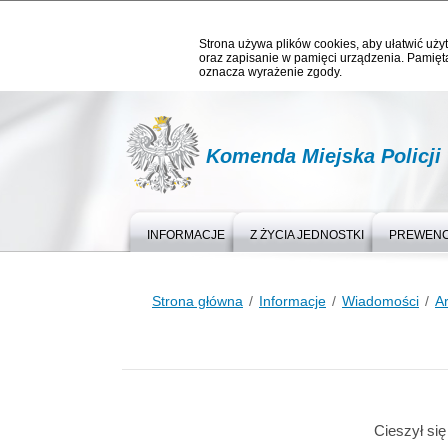
Strona używa plików cookies, aby ułatwić użyt
oraz zapisanie w pamięci urządzenia. Pamięta
oznacza wyrażenie zgody.
Komenda Miejska Policji
INFORMACJE
Z ŻYCIA JEDNOSTKI
PREWEN
Strona główna
Informacje
Wiadomości
A
Cieszył si