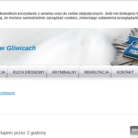
kownikom korzystanie z serwisu oraz do celów statystycznych. Jeśli nie blokujesz t
j, że możesz samodzielnie zarządzać cookies, zmieniając ustawienia przeglądarki
 w Gliwicach
CJA
RUCH DROGOWY
KRYMINALNY
REKRUTACJA
KONTAKT
rchiwum
WI
ę łupem przez 2 godziny