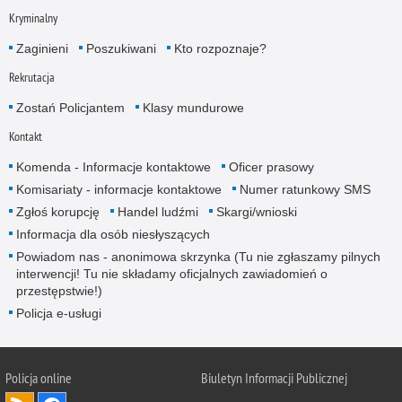
Kryminalny
Zaginieni
Poszukiwani
Kto rozpoznaje?
Rekrutacja
Zostań Policjantem
Klasy mundurowe
Kontakt
Komenda - Informacje kontaktowe
Oficer prasowy
Komisariaty - informacje kontaktowe
Numer ratunkowy SMS
Zgłoś korupcję
Handel ludźmi
Skargi/wnioski
Informacja dla osób niesłyszących
Powiadom nas - anonimowa skrzynka (Tu nie zgłaszamy pilnych
interwencji! Tu nie składamy oficjalnych zawiadomień o
przestępstwie!)
Policja e-usługi
Policja online
Biuletyn Informacji Publicznej