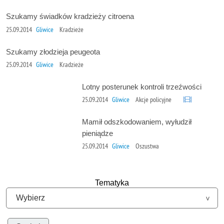
Szukamy świadków kradzieży citroena
25.09.2014
Gliwice
Kradzieże
Szukamy złodzieja peugeota
25.09.2014
Gliwice
Kradzieże
Lotny posterunek kontroli trzeźwości
25.09.2014
Gliwice
Akcje policyjne
Mamił odszkodowaniem, wyłudził
pieniądze
25.09.2014
Gliwice
Oszustwa
Tematyka