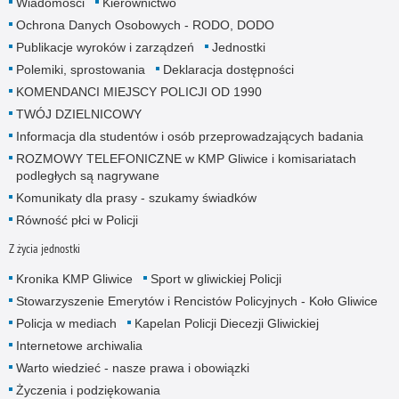
Wiadomości
Kierownictwo
Ochrona Danych Osobowych - RODO, DODO
Publikacje wyroków i zarządzeń
Jednostki
Polemiki, sprostowania
Deklaracja dostępności
KOMENDANCI MIEJSCY POLICJI OD 1990
TWÓJ DZIELNICOWY
Informacja dla studentów i osób przeprowadzających badania
ROZMOWY TELEFONICZNE w KMP Gliwice i komisariatach
podległych są nagrywane
Komunikaty dla prasy - szukamy świadków
Równość płci w Policji
Z życia jednostki
Kronika KMP Gliwice
Sport w gliwickiej Policji
Stowarzyszenie Emerytów i Rencistów Policyjnych - Koło Gliwice
Policja w mediach
Kapelan Policji Diecezji Gliwickiej
Internetowe archiwalia
Warto wiedzieć - nasze prawa i obowiązki
Życzenia i podziękowania