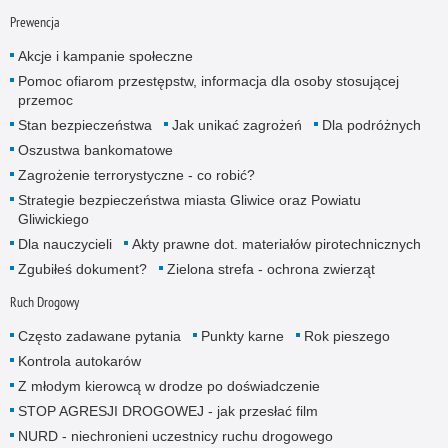
Prewencja
Akcje i kampanie społeczne
Pomoc ofiarom przestępstw, informacja dla osoby stosującej
przemoc
Stan bezpieczeństwa
Jak unikać zagrożeń
Dla podróżnych
Oszustwa bankomatowe
Zagrożenie terrorystyczne - co robić?
Strategie bezpieczeństwa miasta Gliwice oraz Powiatu
Gliwickiego
Dla nauczycieli
Akty prawne dot. materiałów pirotechnicznych
Zgubiłeś dokument?
Zielona strefa - ochrona zwierząt
Ruch Drogowy
Często zadawane pytania
Punkty karne
Rok pieszego
Kontrola autokarów
Z młodym kierowcą w drodze po doświadczenie
STOP AGRESJI DROGOWEJ - jak przesłać film
NURD - niechronieni uczestnicy ruchu drogowego