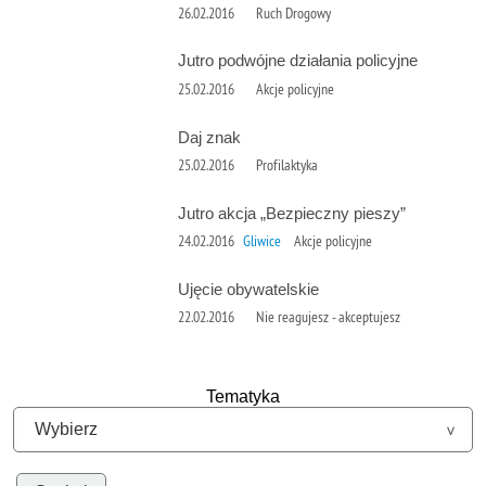
26.02.2016
Ruch Drogowy
Jutro podwójne działania policyjne
25.02.2016
Akcje policyjne
Daj znak
25.02.2016
Profilaktyka
Jutro akcja „Bezpieczny pieszy”
24.02.2016
Gliwice
Akcje policyjne
Ujęcie obywatelskie
22.02.2016
Nie reagujesz - akceptujesz
Tematyka