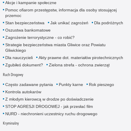
Akcje i kampanie społeczne
Pomoc ofiarom przestępstw, informacja dla osoby stosującej
przemoc
Stan bezpieczeństwa
Jak unikać zagrożeń
Dla podróżnych
Oszustwa bankomatowe
Zagrożenie terrorystyczne - co robić?
Strategie bezpieczeństwa miasta Gliwice oraz Powiatu
Gliwickiego
Dla nauczycieli
Akty prawne dot. materiałów pirotechnicznych
Zgubiłeś dokument?
Zielona strefa - ochrona zwierząt
Ruch Drogowy
Często zadawane pytania
Punkty karne
Rok pieszego
Kontrola autokarów
Z młodym kierowcą w drodze po doświadczenie
STOP AGRESJI DROGOWEJ - jak przesłać film
NURD - niechronieni uczestnicy ruchu drogowego
Kryminalny