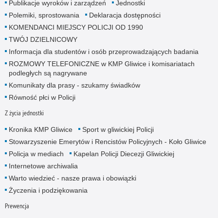
Publikacje wyroków i zarządzeń
Jednostki
Polemiki, sprostowania
Deklaracja dostępności
KOMENDANCI MIEJSCY POLICJI OD 1990
TWÓJ DZIELNICOWY
Informacja dla studentów i osób przeprowadzających badania
ROZMOWY TELEFONICZNE w KMP Gliwice i komisariatach
podległych są nagrywane
Komunikaty dla prasy - szukamy świadków
Równość płci w Policji
Z życia jednostki
Kronika KMP Gliwice
Sport w gliwickiej Policji
Stowarzyszenie Emerytów i Rencistów Policyjnych - Koło Gliwice
Policja w mediach
Kapelan Policji Diecezji Gliwickiej
Internetowe archiwalia
Warto wiedzieć - nasze prawa i obowiązki
Życzenia i podziękowania
Prewencja