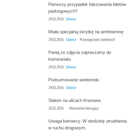
Pierwszy przypadek fałszowania biletów
parkingowych?
29.02.2016
Gliwice
Miała specjalną skrytkę na amfetaminę
29.02.2016
Gliwice
Przestępczość nieletnich
Panią ze zdjęcia zapraszamy do
komisariatu
29.02.2016
Gliwice
Podsumowanie weekendu
29.02.2016
Gliwice
Slalom na ulicach Knurowa
26.02.2016
Nietrzeźwi kierujący
Uwaga kierowcy. W niedzielę utrudnienia
w ruchu drogowym.