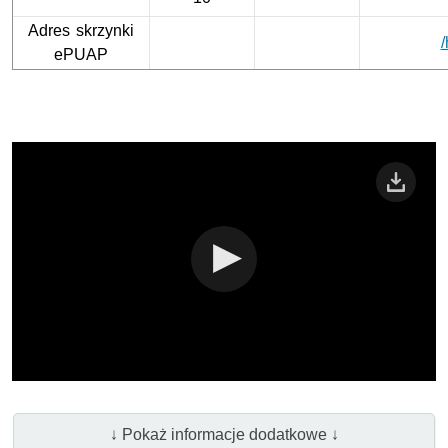
Adres skrzynki
/
ePUAP
↓ Pokaż informacje dodatkowe ↓