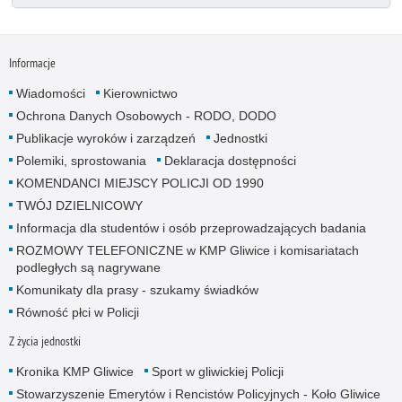
Informacje
Wiadomości
Kierownictwo
Ochrona Danych Osobowych - RODO, DODO
Publikacje wyroków i zarządzeń
Jednostki
Polemiki, sprostowania
Deklaracja dostępności
KOMENDANCI MIEJSCY POLICJI OD 1990
TWÓJ DZIELNICOWY
Informacja dla studentów i osób przeprowadzających badania
ROZMOWY TELEFONICZNE w KMP Gliwice i komisariatach
podległych są nagrywane
Komunikaty dla prasy - szukamy świadków
Równość płci w Policji
Z życia jednostki
Kronika KMP Gliwice
Sport w gliwickiej Policji
Stowarzyszenie Emerytów i Rencistów Policyjnych - Koło Gliwice