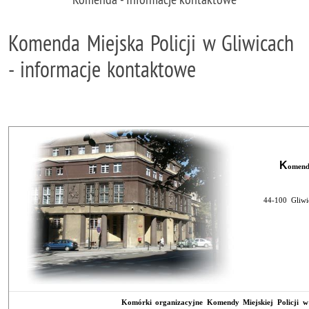
Komenda Miejska Policji w Gliwicach
- informacje kontaktowe
K
omend
44-100 Gliwi
Komórki organizacyjne Komendy Miejskiej Policji w