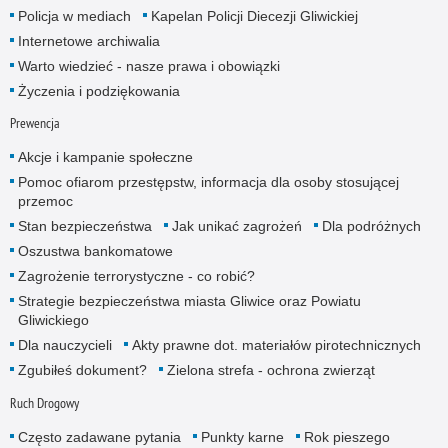
Policja w mediach
Kapelan Policji Diecezji Gliwickiej
Internetowe archiwalia
Warto wiedzieć - nasze prawa i obowiązki
Życzenia i podziękowania
Prewencja
Akcje i kampanie społeczne
Pomoc ofiarom przestępstw, informacja dla osoby stosującej
przemoc
Stan bezpieczeństwa
Jak unikać zagrożeń
Dla podróżnych
Oszustwa bankomatowe
Zagrożenie terrorystyczne - co robić?
Strategie bezpieczeństwa miasta Gliwice oraz Powiatu
Gliwickiego
Dla nauczycieli
Akty prawne dot. materiałów pirotechnicznych
Zgubiłeś dokument?
Zielona strefa - ochrona zwierząt
Ruch Drogowy
Często zadawane pytania
Punkty karne
Rok pieszego