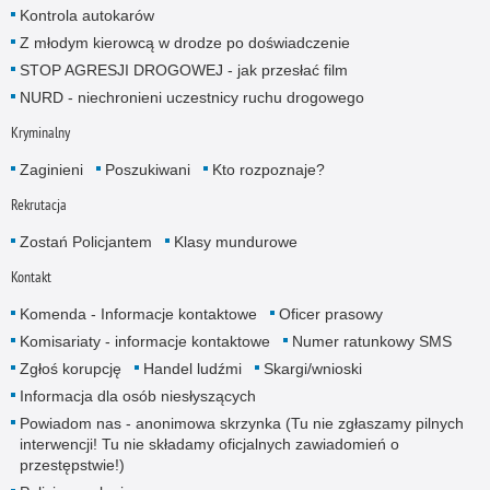
Kontrola autokarów
Z młodym kierowcą w drodze po doświadczenie
STOP AGRESJI DROGOWEJ - jak przesłać film
NURD - niechronieni uczestnicy ruchu drogowego
Kryminalny
Zaginieni
Poszukiwani
Kto rozpoznaje?
Rekrutacja
Zostań Policjantem
Klasy mundurowe
Kontakt
Komenda - Informacje kontaktowe
Oficer prasowy
Komisariaty - informacje kontaktowe
Numer ratunkowy SMS
Zgłoś korupcję
Handel ludźmi
Skargi/wnioski
Informacja dla osób niesłyszących
Powiadom nas - anonimowa skrzynka (Tu nie zgłaszamy pilnych
interwencji! Tu nie składamy oficjalnych zawiadomień o
przestępstwie!)