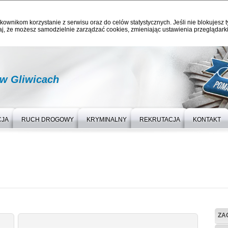
kownikom korzystanie z serwisu oraz do celów statystycznych. Jeśli nie blokujesz t
j, że możesz samodzielnie zarządzać cookies, zmieniając ustawienia przeglądarki
 w Gliwicach
CJA
RUCH DROGOWY
KRYMINALNY
REKRUTACJA
KONTAKT
ZAG