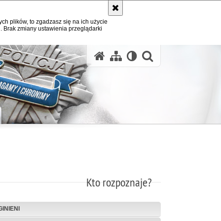
ych plików, to zgadzasz się na ich użycie
. Brak zmiany ustawienia przeglądarki
otwórz wysz
Kto rozpoznaje?
INIENI