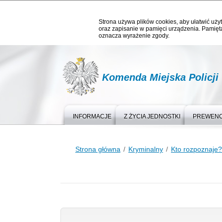
Strona używa plików cookies, aby ułatwić użyt
oraz zapisanie w pamięci urządzenia. Pamięta
oznacza wyrażenie zgody.
Komenda Miejska Policji
INFORMACJE
Z ŻYCIA JEDNOSTKI
PREWEN
Strona główna
Kryminalny
Kto rozpoznaje?