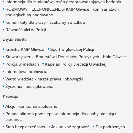
Informacja dla studentów i osób przeprowadzających badania
ROZMOWY TELEFONICZNE w KMP Gliwice i komisariatach
podległych są nagrywane
Komunikaty dla prasy - szukamy świadków
Równość płci w Policji
Z życia jednostki
Kronika KMP Gliwice
Sport w gliwickiej Policji
Stowarzyszenie Emerytów i Rencistów Policyjnych - Koło Gliwice
Policja w mediach
Kapelan Policji Diecezji Gliwickiej
Internetowe archiwalia
Warto wiedzieć - nasze prawa i obowiązki
Życzenia i podziękowania
Prewencja
Akcje i kampanie społeczne
Pomoc ofiarom przestępstw, informacja dla osoby stosującej
przemoc
Stan bezpieczeństwa
Jak unikać zagrożeń
Dla podróżnych