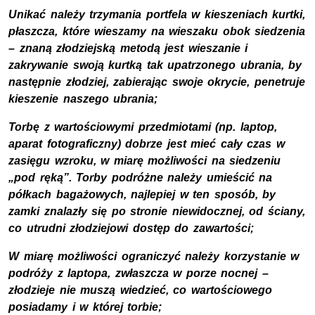
Unikać należy trzymania portfela w kieszeniach kurtki,
płaszcza, które wieszamy na wieszaku obok siedzenia
– znaną złodziejską metodą jest wieszanie i
zakrywanie swoją kurtką tak upatrzonego ubrania, by
następnie złodziej, zabierając swoje okrycie, penetruje
kieszenie naszego ubrania;
Torbę z wartościowymi przedmiotami (np. laptop,
aparat fotograficzny) dobrze jest mieć cały czas w
zasięgu wzroku, w miarę możliwości na siedzeniu
„pod ręką”. Torby podróżne należy umieścić na
półkach bagażowych, najlepiej w ten sposób, by
zamki znalazły się po stronie niewidocznej, od ściany,
co utrudni złodziejowi dostęp do zawartości;
W miarę możliwości ograniczyć należy korzystanie w
podróży z laptopa, zwłaszcza w porze nocnej –
złodzieje nie muszą wiedzieć, co wartościowego
posiadamy i w której torbie;