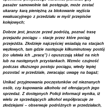
pasażer samowolnie tak postępuje, może zostać
ukarany karą pieniężną za blokowanie wyjścia
ewakuacyjnego z przedziału w myśl przepisów
kolejowych;
Dobrze jest, jeszcze przed podróżą, poznać trasę
przejazdu pociągu – stacje przez które pociąg
przejeżdża. Złodzieje najczęściej wsiadają na stacjach
węzłowych, tam gdzie następuje kilkuminutowy postój
(co ułatwia ich „pracę”) i opuszczają skład na nich
lub na następnych przystankach. Wzmóc czujność
podczas dłuższego postoju pociągu, wtedy lepiej
pozostać w przedziale, zwracając uwagę na bagaż;
Unikać przyjmowania poczęstunków od nieznanych
osób, czy kupowania alkoholu od oferujących jego
sprzedaż. Z dostępnych Policji informacji wynika, iż
wielu ze sprzedających alkohol współpracuje ze
złodziejami – obserwuje podróżnych w przedziałach,