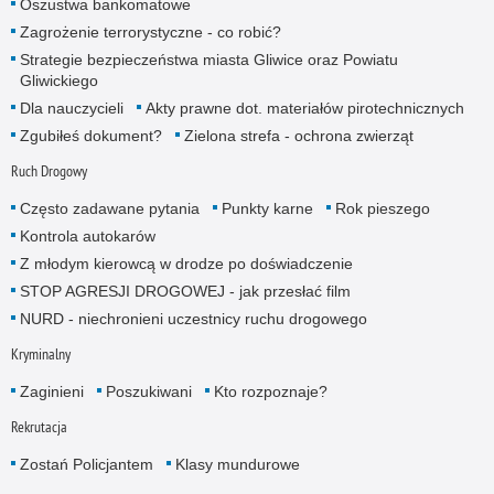
Oszustwa bankomatowe
Zagrożenie terrorystyczne - co robić?
Strategie bezpieczeństwa miasta Gliwice oraz Powiatu
Gliwickiego
Dla nauczycieli
Akty prawne dot. materiałów pirotechnicznych
Zgubiłeś dokument?
Zielona strefa - ochrona zwierząt
Ruch Drogowy
Często zadawane pytania
Punkty karne
Rok pieszego
Kontrola autokarów
Z młodym kierowcą w drodze po doświadczenie
STOP AGRESJI DROGOWEJ - jak przesłać film
NURD - niechronieni uczestnicy ruchu drogowego
Kryminalny
Zaginieni
Poszukiwani
Kto rozpoznaje?
Rekrutacja
Zostań Policjantem
Klasy mundurowe