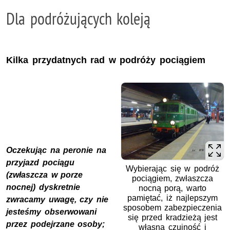
Dla podróżujących koleją
Kilka przydatnych rad w podróży pociągiem
Oczekując na peronie na
przyjazd pociągu
Wybierając się w podróż
(zwłaszcza w porze
pociągiem, zwłaszcza
nocnej) dyskretnie
nocną porą, warto
pamiętać, iż najlepszym
zwracamy uwagę, czy nie
sposobem zabezpieczenia
jesteśmy obserwowani
się przed kradzieżą jest
przez podejrzane osoby;
własna czujność i