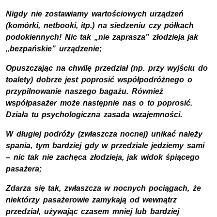
Nigdy nie zostawiamy wartościowych urządzeń
(komórki, netbooki, itp.) na siedzeniu czy półkach
podokiennych! Nic tak „nie zaprasza” złodzieja jak
„bezpańskie” urządzenie;
Opuszczając na chwilę przedział (np. przy wyjściu do
toalety) dobrze jest poprosić współpodróżnego o
przypilnowanie naszego bagażu. Również
współpasażer może następnie nas o to poprosić.
Działa tu psychologiczna zasada wzajemności.
W długiej podróży (zwłaszcza nocnej) unikać należy
spania, tym bardziej gdy w przedziale jedziemy sami
– nic tak nie zachęca złodzieja, jak widok śpiącego
pasażera;
Zdarza się tak, zwłaszcza w nocnych pociągach, że
niektórzy pasażerowie zamykają od wewnątrz
przedział, używając czasem mniej lub bardziej