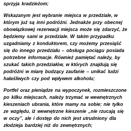
sprzyja kradzieżom;
Wskazanym jest wybranie miejsca w przedziale, w
którym już są inni podróżni. Jednakże przy obecnej
obowiązkowej rezerwacji miejsca może się zdarzyć, że
będziemy sami w przedziale. W takim przypadku
uzgadniamy z konduktorem, czy możemy przesiąść
się do innego przedziału – obsługa pociągu posiada
potrzebne informacje. Również pamiętać należy, by
szukać takich przedziałów, w których znajdują się
podróżni w miarę budzący zaufanie – unikać ludzi
hałaśliwych czy pod wpływem alkoholu;
Portfel oraz pieniądze na wypoczynek, rozmieszczone
po kilku miejscach, należy trzymać w wewnętrznych
kieszeniach ubrania, które mamy na sobie; nie tylko
ze względu, iż wewnętrzne kieszenie „nie rzucają się
w oczy”, ale i dostęp do nich jest utrudniony dla
złodzieja bardziej niż do zewnętrznych;