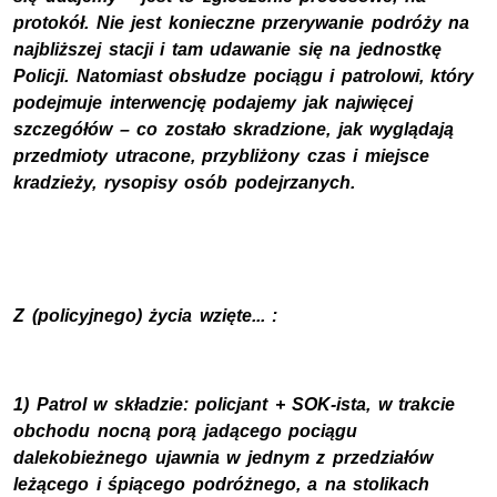
protokół. Nie jest konieczne przerywanie podróży na
najbliższej stacji i tam udawanie się na jednostkę
Policji. Natomiast obsłudze pociągu i patrolowi, który
podejmuje interwencję podajemy jak najwięcej
szczegółów – co zostało skradzione, jak wyglądają
przedmioty utracone, przybliżony czas i miejsce
kradzieży, rysopisy osób podejrzanych.
Z (policyjnego) życia wzięte... :
1) Patrol w składzie: policjant + SOK-ista, w trakcie
obchodu nocną porą jadącego pociągu
dalekobieżnego ujawnia w jednym z przedziałów
leżącego i śpiącego podróżnego, a na stolikach