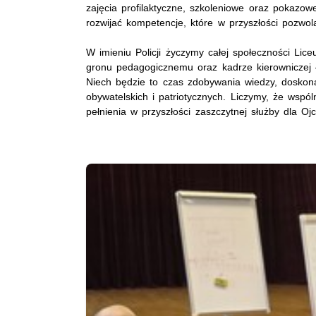
zajęcia profilaktyczne, szkoleniowe oraz pokazo
rozwijać kompetencje, które w przyszłości pozwol
W imieniu Policji życzymy całej społeczności L
gronu pedagogicznemu oraz kadrze kierowniczej 
Niech będzie to czas zdobywania wiedzy, doskon
obywatelskich i patriotycznych. Liczymy, że wspó
pełnienia w przyszłości zaszczytnej służby dla Oj