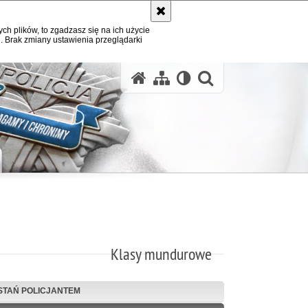
ych plików, to zgadzasz się na ich użycie
. Brak zmiany ustawienia przeglądarki
otwórz wysz
Klasy mundurowe
STAŃ POLICJANTEM