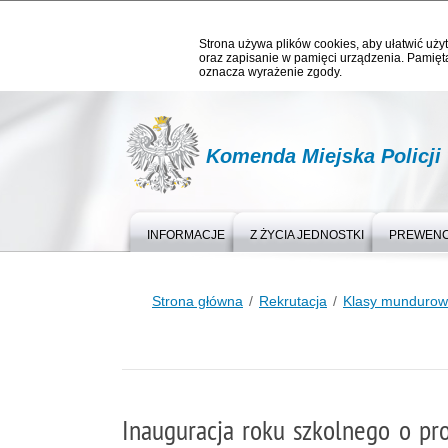
Strona używa plików cookies, aby ułatwić użyt
oraz zapisanie w pamięci urządzenia. Pamięta
oznacza wyrażenie zgody.
Komenda Miejska Policji
INFORMACJE
Z ŻYCIA JEDNOSTKI
PREWEN
Strona główna
Rekrutacja
Klasy munduro
Inauguracja roku szkolnego o pr