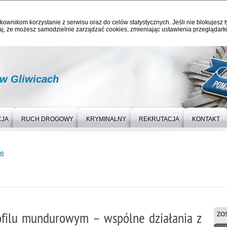
kownikom korzystanie z serwisu oraz do celów statystycznych. Jeśli nie blokujesz t
j, że możesz samodzielnie zarządzać cookies, zmieniając ustawienia przeglądarki
 w Gliwicach
CJA
RUCH DROGOWY
KRYMINALNY
REKRUTACJA
KONTAKT
we
ofilu mundurowym – wspólne działania z
ZO