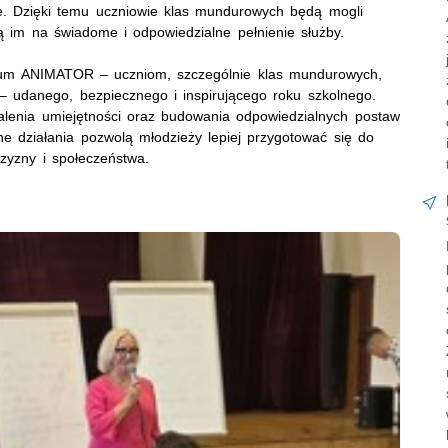
we. Dzięki temu uczniowie klas mundurowych będą mogli
ą im na świadome i odpowiedzialne pełnienie służby.
iceum ANIMATOR – uczniom, szczególnie klas mundurowych,
– udanego, bezpiecznego i inspirującego roku szkolnego.
alenia umiejętności oraz budowania odpowiedzialnych postaw
lne działania pozwolą młodzieży lepiej przygotować się do
czyzny i społeczeństwa.