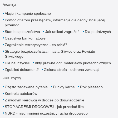
Prewencja
Akcje i kampanie społeczne
Pomoc ofiarom przestępstw, informacja dla osoby stosującej
przemoc
Stan bezpieczeństwa
Jak unikać zagrożeń
Dla podróżnych
Oszustwa bankomatowe
Zagrożenie terrorystyczne - co robić?
Strategie bezpieczeństwa miasta Gliwice oraz Powiatu
Gliwickiego
Dla nauczycieli
Akty prawne dot. materiałów pirotechnicznych
Zgubiłeś dokument?
Zielona strefa - ochrona zwierząt
Ruch Drogowy
Często zadawane pytania
Punkty karne
Rok pieszego
Kontrola autokarów
Z młodym kierowcą w drodze po doświadczenie
STOP AGRESJI DROGOWEJ - jak przesłać film
NURD - niechronieni uczestnicy ruchu drogowego