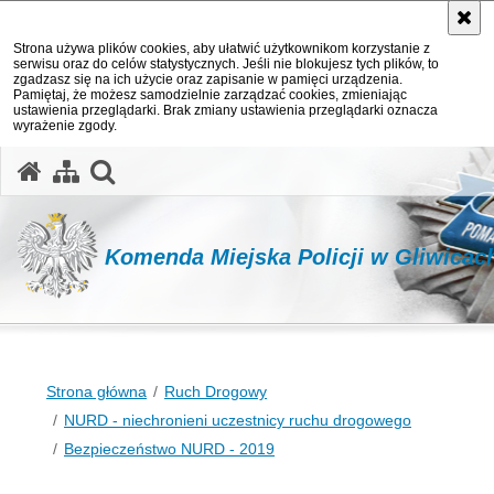
Strona używa plików cookies, aby ułatwić użytkownikom korzystanie z
serwisu oraz do celów statystycznych. Jeśli nie blokujesz tych plików, to
zgadzasz się na ich użycie oraz zapisanie w pamięci urządzenia.
Pamiętaj, że możesz samodzielnie zarządzać cookies, zmieniając
ustawienia przeglądarki. Brak zmiany ustawienia przeglądarki oznacza
wyrażenie zgody.
otwórz wyszukiwarkę
Komenda Miejska Policji w Gliwicac
Strona główna
Ruch Drogowy
NURD - niechronieni uczestnicy ruchu drogowego
Bezpieczeństwo NURD - 2019