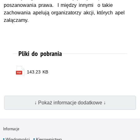
poszanowania prawa. I między innymi o takie
zachowania apelują organizatorzy akcji, których apel
załączamy.
Pliki do pobrania
143.23 KB
↓ Pokaż informacje dodatkowe ↓
Informacje
Wiadomości
Kierownictwo