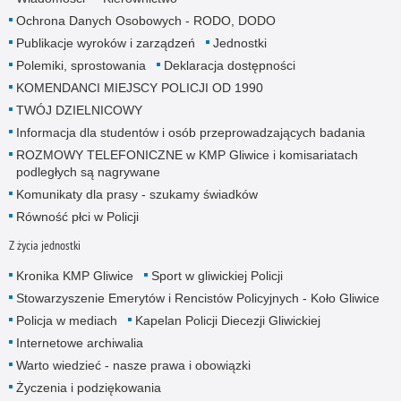
Ochrona Danych Osobowych - RODO, DODO
Publikacje wyroków i zarządzeń
Jednostki
Polemiki, sprostowania
Deklaracja dostępności
KOMENDANCI MIEJSCY POLICJI OD 1990
TWÓJ DZIELNICOWY
Informacja dla studentów i osób przeprowadzających badania
ROZMOWY TELEFONICZNE w KMP Gliwice i komisariatach
podległych są nagrywane
Komunikaty dla prasy - szukamy świadków
Równość płci w Policji
Z życia jednostki
Kronika KMP Gliwice
Sport w gliwickiej Policji
Stowarzyszenie Emerytów i Rencistów Policyjnych - Koło Gliwice
Policja w mediach
Kapelan Policji Diecezji Gliwickiej
Internetowe archiwalia
Warto wiedzieć - nasze prawa i obowiązki
Życzenia i podziękowania