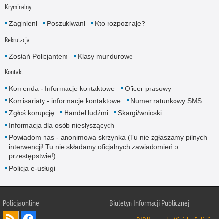
Kryminalny
Zaginieni
Poszukiwani
Kto rozpoznaje?
Rekrutacja
Zostań Policjantem
Klasy mundurowe
Kontakt
Komenda - Informacje kontaktowe
Oficer prasowy
Komisariaty - informacje kontaktowe
Numer ratunkowy SMS
Zgłoś korupcję
Handel ludźmi
Skargi/wnioski
Informacja dla osób niesłyszących
Powiadom nas - anonimowa skrzynka (Tu nie zgłaszamy pilnych
interwencji! Tu nie składamy oficjalnych zawiadomień o
przestępstwie!)
Policja e-usługi
Policja online
Biuletyn Informacji Publicznej