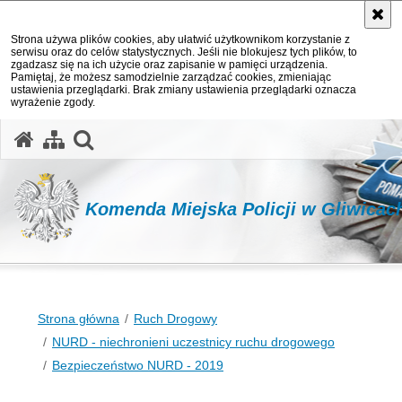
Strona używa plików cookies, aby ułatwić użytkownikom korzystanie z
serwisu oraz do celów statystycznych. Jeśli nie blokujesz tych plików, to
zgadzasz się na ich użycie oraz zapisanie w pamięci urządzenia.
Pamiętaj, że możesz samodzielnie zarządzać cookies, zmieniając
ustawienia przeglądarki. Brak zmiany ustawienia przeglądarki oznacza
wyrażenie zgody.
otwórz wyszukiwarkę
Komenda Miejska Policji w Gliwicac
Strona główna
Ruch Drogowy
NURD - niechronieni uczestnicy ruchu drogowego
Bezpieczeństwo NURD - 2019