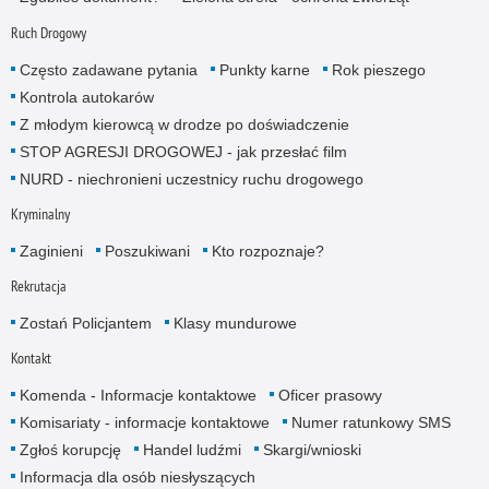
Ruch Drogowy
Często zadawane pytania
Punkty karne
Rok pieszego
Kontrola autokarów
Z młodym kierowcą w drodze po doświadczenie
STOP AGRESJI DROGOWEJ - jak przesłać film
NURD - niechronieni uczestnicy ruchu drogowego
Kryminalny
Zaginieni
Poszukiwani
Kto rozpoznaje?
Rekrutacja
Zostań Policjantem
Klasy mundurowe
Kontakt
Komenda - Informacje kontaktowe
Oficer prasowy
Komisariaty - informacje kontaktowe
Numer ratunkowy SMS
Zgłoś korupcję
Handel ludźmi
Skargi/wnioski
Informacja dla osób niesłyszących