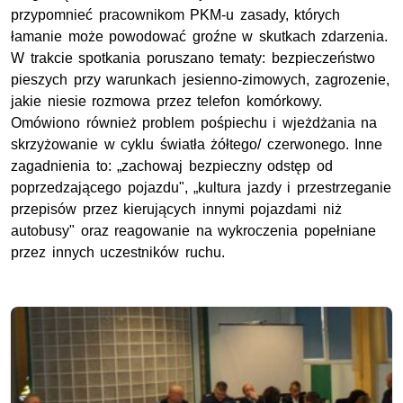
przypomnieć pracownikom PKM-u zasady, których
łamanie może powodować groźne w skutkach zdarzenia.
W trakcie spotkania poruszano tematy: bezpieczeństwo
pieszych przy warunkach jesienno-zimowych, zagrozenie,
jakie niesie rozmowa przez telefon komórkowy.
Omówiono również problem pośpiechu i wjeżdżania na
skrzyżowanie w cyklu światła żółtego/ czerwonego. Inne
zagadnienia to: „zachowaj bezpieczny odstęp od
poprzedzającego pojazdu", „kultura jazdy i przestrzeganie
przepisów przez kierujących innymi pojazdami niż
autobusy" oraz reagowanie na wykroczenia popełniane
przez innych uczestników ruchu.