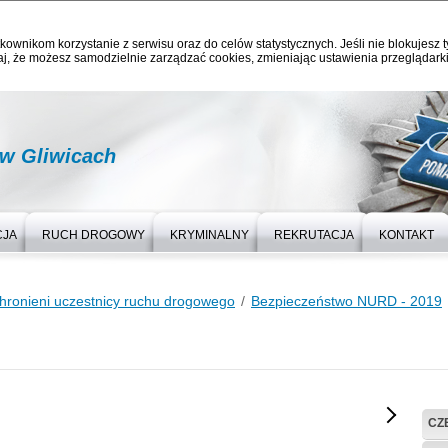
kownikom korzystanie z serwisu oraz do celów statystycznych. Jeśli nie blokujesz t
j, że możesz samodzielnie zarządzać cookies, zmieniając ustawienia przeglądarki
 w Gliwicach
CJA
RUCH DROGOWY
KRYMINALNY
REKRUTACJA
KONTAKT
hronieni uczestnicy ruchu drogowego
Bezpieczeństwo NURD - 2019
CZ