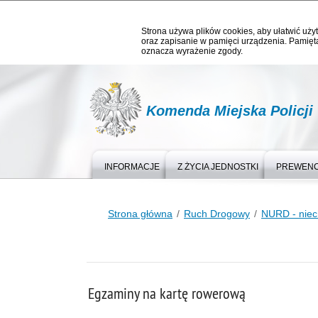
Strona używa plików cookies, aby ułatwić użyt
oraz zapisanie w pamięci urządzenia. Pamięta
oznacza wyrażenie zgody.
Komenda Miejska Policji
INFORMACJE
Z ŻYCIA JEDNOSTKI
PREWEN
Strona główna
Ruch Drogowy
NURD - niec
Egzaminy na kartę rowerową