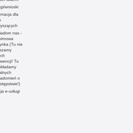
gi/wnioski
rmacja dla
b
łyszących
iadom nas -
nimowa
ynka (Tu nie
aszamy
ych
rwencji! Tu
składamy
jalnych
iadomień o
stępstwie!)
cja e-usługi