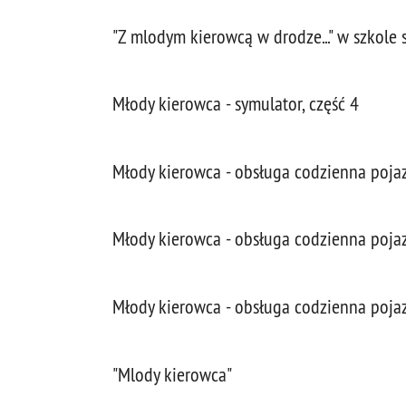
"Z mlodym kierowcą w drodze..." w szkol
Młody kierowca - symulator, część 4
Młody kierowca - obsługa codzienna pojaz
Młody kierowca - obsługa codzienna pojaz
Młody kierowca - obsługa codzienna poja
"Mlody kierowca"