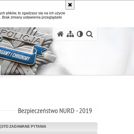
ych plików, to zgadzasz się na ich użycie
. Brak zmiany ustawienia przeglądarki
otwórz wysz
Bezpieczeństwo NURD - 2019
ĘSTO ZADAWANE PYTANIA