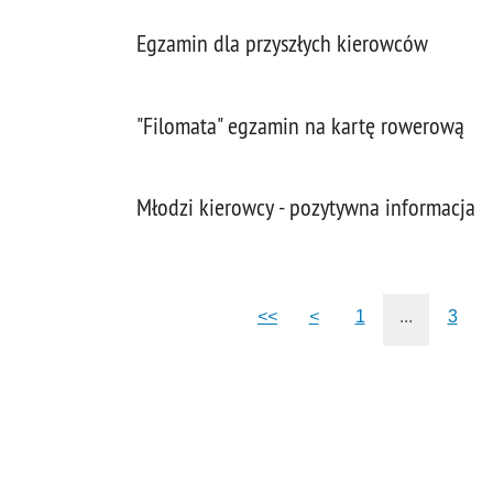
Egzamin dla przyszłych kierowców
"Filomata" egzamin na kartę rowerową
Młodzi kierowcy - pozytywna informacja
<<
<
1
...
3