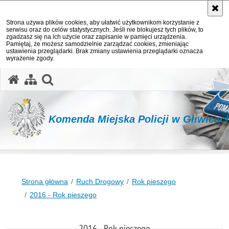
Strona używa plików cookies, aby ułatwić użytkownikom korzystanie z
serwisu oraz do celów statystycznych. Jeśli nie blokujesz tych plików, to
zgadzasz się na ich użycie oraz zapisanie w pamięci urządzenia.
Pamiętaj, że możesz samodzielnie zarządzać cookies, zmieniając
ustawienia przeglądarki. Brak zmiany ustawienia przeglądarki oznacza
wyrażenie zgody.
otwórz wyszukiwarkę
Komenda Miejska Policji w Gliwicac
Strona główna
Ruch Drogowy
Rok pieszego
2016 - Rok pieszego
2016 - Rok pieszego