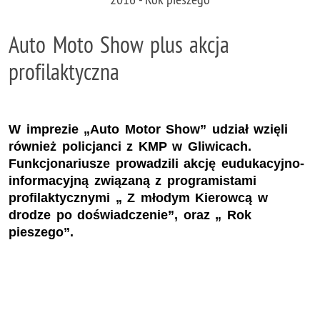
Auto Moto Show plus akcja
profilaktyczna
W imprezie „Auto Motor Show” udział wzięli
również policjanci z KMP w Gliwicach.
Funkcjonariusze prowadzili akcję eudukacyjno-
informacyjną związaną z programistami
profilaktycznymi „ Z młodym Kierowcą w
drodze po doświadczenie”, oraz „ Rok
pieszego”.