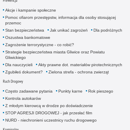
Prewencja
Akcje i kampanie społeczne
Pomoc ofiarom przestępstw, informacja dla osoby stosującej
przemoc
Stan bezpieczeństwa
Jak unikać zagrożeń
Dla podróżnych
Oszustwa bankomatowe
Zagrożenie terrorystyczne - co robić?
Strategie bezpieczeństwa miasta Gliwice oraz Powiatu
Gliwickiego
Dla nauczycieli
Akty prawne dot. materiałów pirotechnicznych
Zgubiłeś dokument?
Zielona strefa - ochrona zwierząt
Ruch Drogowy
Często zadawane pytania
Punkty karne
Rok pieszego
Kontrola autokarów
Z młodym kierowcą w drodze po doświadczenie
STOP AGRESJI DROGOWEJ - jak przesłać film
NURD - niechronieni uczestnicy ruchu drogowego
Kryminalny