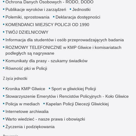
Ochrona Danych Osobowych - RODO, DODO
Publikacje wyroków i zarządzeń
Jednostki
Polemiki, sprostowania
Deklaracja dostępności
KOMENDANCI MIEJSCY POLICJI OD 1990
TWÓJ DZIELNICOWY
Informacja dla studentów i osób przeprowadzających badania
ROZMOWY TELEFONICZNE w KMP Gliwice i komisariatach
podległych są nagrywane
Komunikaty dla prasy - szukamy świadków
Równość płci w Policji
Z życia jednostki
Kronika KMP Gliwice
Sport w gliwickiej Policji
Stowarzyszenie Emerytów i Rencistów Policyjnych - Koło Gliwice
Policja w mediach
Kapelan Policji Diecezji Gliwickiej
Internetowe archiwalia
Warto wiedzieć - nasze prawa i obowiązki
Życzenia i podziękowania