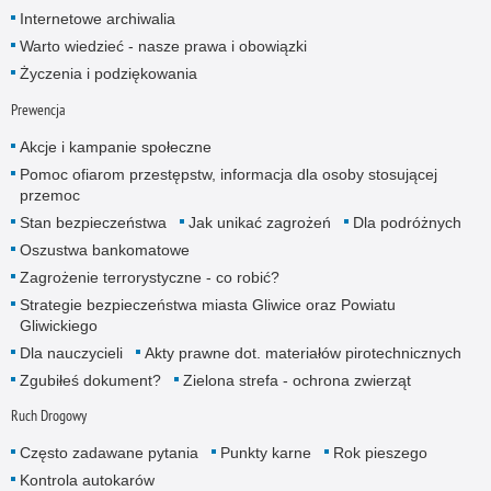
Internetowe archiwalia
Warto wiedzieć - nasze prawa i obowiązki
Życzenia i podziękowania
Prewencja
Akcje i kampanie społeczne
Pomoc ofiarom przestępstw, informacja dla osoby stosującej
przemoc
Stan bezpieczeństwa
Jak unikać zagrożeń
Dla podróżnych
Oszustwa bankomatowe
Zagrożenie terrorystyczne - co robić?
Strategie bezpieczeństwa miasta Gliwice oraz Powiatu
Gliwickiego
Dla nauczycieli
Akty prawne dot. materiałów pirotechnicznych
Zgubiłeś dokument?
Zielona strefa - ochrona zwierząt
Ruch Drogowy
Często zadawane pytania
Punkty karne
Rok pieszego
Kontrola autokarów