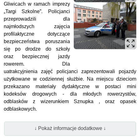
Gliwicach w ramach imprezy
„Targi Szkolne”. Policjanci
przeprowadzili dla
najmłodszych zajęcia
profilaktyczne dotyczące
bezpieczeństwa poruszania
się po drodze do szkoły
oraz bezpiecznej jazdy
rowerem. Dla
uatrakcyjnienia zajęć policjanci zaprezentowali pojazdy
użytkowane w codziennej służbie. Na miejscu dzieciom
przekazano materiały dydaktyczne w postaci mini
kodeksów drogowych - dla młodych rowerzystów,
odblasków z wizerunkiem Sznupka , oraz opasek
odblaskowych.
↓ Pokaż informacje dodatkowe ↓