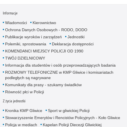
Informacje
Wiadomości
Kierownictwo
Ochrona Danych Osobowych - RODO, DODO
Publikacje wyroków i zarządzeń
Jednostki
Polemiki, sprostowania
Deklaracja dostępności
KOMENDANCI MIEJSCY POLICJI OD 1990
TWÓJ DZIELNICOWY
Informacja dla studentów i osób przeprowadzających badania
ROZMOWY TELEFONICZNE w KMP Gliwice i komisariatach
podległych są nagrywane
Komunikaty dla prasy - szukamy świadków
Równość płci w Policji
Z życia jednostki
Kronika KMP Gliwice
Sport w gliwickiej Policji
Stowarzyszenie Emerytów i Rencistów Policyjnych - Koło Gliwice
Policja w mediach
Kapelan Policji Diecezji Gliwickiej