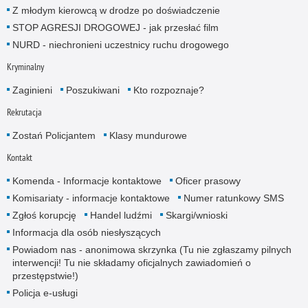
Z młodym kierowcą w drodze po doświadczenie
STOP AGRESJI DROGOWEJ - jak przesłać film
NURD - niechronieni uczestnicy ruchu drogowego
Kryminalny
Zaginieni
Poszukiwani
Kto rozpoznaje?
Rekrutacja
Zostań Policjantem
Klasy mundurowe
Kontakt
Komenda - Informacje kontaktowe
Oficer prasowy
Komisariaty - informacje kontaktowe
Numer ratunkowy SMS
Zgłoś korupcję
Handel ludźmi
Skargi/wnioski
Informacja dla osób niesłyszących
Powiadom nas - anonimowa skrzynka (Tu nie zgłaszamy pilnych
interwencji! Tu nie składamy oficjalnych zawiadomień o
przestępstwie!)
Policja e-usługi