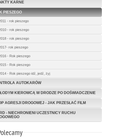
NKTY KARNE
K PIESZEGO
2011 - rok pieszego
2010 - rok pieszego
2018 - rok pieszego
2017- rok pieszego
2016 - Rok pieszego
2015 - Rok pieszego
2014 - Rok pieszego idź, jedź, żyj
NTROLA AUTOKARÓW
MŁODYM KIEROWCĄ W DRODZE PO DOŚWIADCZENIE
OP AGRESJI DROGOWEJ - JAK PRZESŁAĆ FILM
RD - NIECHRONIENI UCZESTNICY RUCHU
OGOWEGO
Polecamy