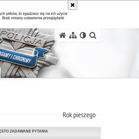
ych plików, to zgadzasz się na ich użycie
. Brak zmiany ustawienia przeglądarki
otwórz wysz
Rok pieszego
ĘSTO ZADAWANE PYTANIA