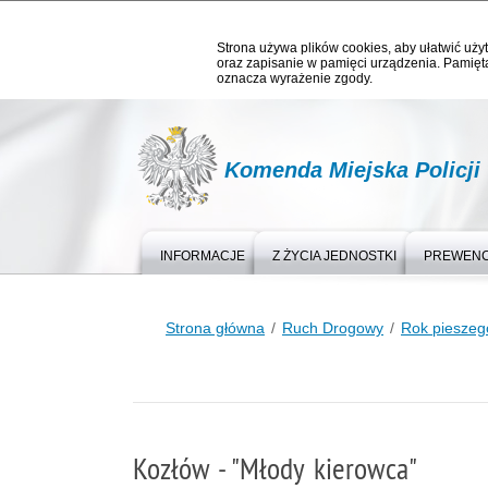
Strona używa plików cookies, aby ułatwić użyt
oraz zapisanie w pamięci urządzenia. Pamięta
oznacza wyrażenie zgody.
Komenda Miejska Policji
INFORMACJE
Z ŻYCIA JEDNOSTKI
PREWEN
Strona główna
Ruch Drogowy
Rok pieszeg
Kozłów - "Młody kierowca"