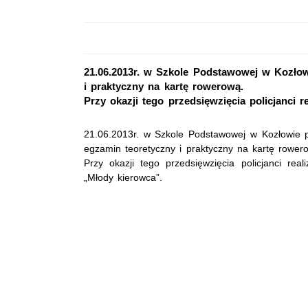
21.06.2013r. w Szkole Podstawowej w Kozłow
i praktyczny na kartę rowerową.
Przy okazji tego przedsięwzięcia policjanci 
21.06.2013r. w Szkole Podstawowej w Kozłowie p
egzamin teoretyczny i praktyczny na kartę rower
Przy okazji tego przedsięwzięcia policjanci real
„Młody kierowca”.