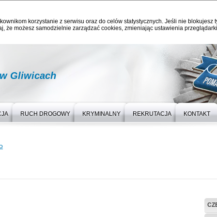
kownikom korzystanie z serwisu oraz do celów statystycznych. Jeśli nie blokujesz t
j, że możesz samodzielnie zarządzać cookies, zmieniając ustawienia przeglądarki
 w Gliwicach
CJA
RUCH DROGOWY
KRYMINALNY
REKRUTACJA
KONTAKT
o
CZ