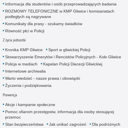
Informacja dla studentów i osób przeprowadzających badania
ROZMOWY TELEFONICZNE w KMP Gliwice i komisariatach
podległych są nagrywane
Komunikaty dla prasy - szukamy świadków
Równość płci w Policji
Z życia jednostki
Kronika KMP Gliwice
Sport w gliwickiej Policji
Stowarzyszenie Emerytów i Rencistów Policyjnych - Koło Gliwice
Policja w mediach
Kapelan Policji Diecezji Gliwickiej
Internetowe archiwalia
Warto wiedzieć - nasze prawa i obowiązki
Życzenia i podziękowania
Prewencja
Akcje i kampanie społeczne
Pomoc ofiarom przestępstw, informacja dla osoby stosującej
przemoc
Stan bezpieczeństwa
Jak unikać zagrożeń
Dla podróżnych