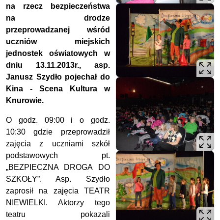
na rzecz bezpieczeństwa
na drodze
przeprowadzanej wśród
uczniów miejskich
jednostek oświatowych w
dniu 13.11.2013r., asp.
Janusz Szydło pojechał do
Kina - Scena Kultura w
Knurowie.
O godz. 09:00 i o godz.
10:30 gdzie przeprowadził
zajęcia z uczniami szkół
podstawowych pt.
„BEZPIECZNA DROGA DO
SZKOŁY”. Asp. Szydło
zaprosił na zajęcia TEATR
NIEWIELKI. Aktorzy tego
teatru pokazali