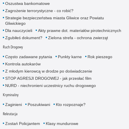
Oszustwa bankomatowe
Zagrożenie terrorystyczne - co robić?
Strategie bezpieczeństwa miasta Gliwice oraz Powiatu
Gliwickiego
Dla nauczycieli
Akty prawne dot. materiałów pirotechnicznych
Zgubiłeś dokument?
Zielona strefa - ochrona zwierząt
Ruch Drogowy
Często zadawane pytania
Punkty karne
Rok pieszego
Kontrola autokarów
Z młodym kierowcą w drodze po doświadczenie
STOP AGRESJI DROGOWEJ - jak przesłać film
NURD - niechronieni uczestnicy ruchu drogowego
Kryminalny
Zaginieni
Poszukiwani
Kto rozpoznaje?
Rekrutacja
Zostań Policjantem
Klasy mundurowe