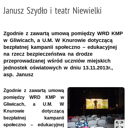
Janusz Szydło i teatr Niewielki
Zgodnie z zawartą umową pomiędzy WRD KMP
w Gliwicach, a U.M. W Knurowie dotyczącą
bezpłatnej kampanii społeczno – edukacyjnej
na rzecz bezpieczeństwa na drodze
przeprowadzanej wśród uczniów miejskich
jednostek oświatowych w dniu 13.11.2013r.,
asp. Janusz
Zgodnie z zawartą umową
pomiędzy WRD KMP w
Gliwicach, a U.M. W
Knurowie dotyczącą
bezpłatnej kampanii
społeczno – edukacyjnej