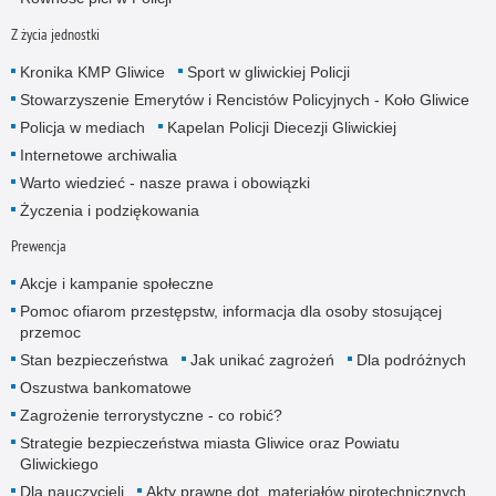
Z życia jednostki
Kronika KMP Gliwice
Sport w gliwickiej Policji
Stowarzyszenie Emerytów i Rencistów Policyjnych - Koło Gliwice
Policja w mediach
Kapelan Policji Diecezji Gliwickiej
Internetowe archiwalia
Warto wiedzieć - nasze prawa i obowiązki
Życzenia i podziękowania
Prewencja
Akcje i kampanie społeczne
Pomoc ofiarom przestępstw, informacja dla osoby stosującej
przemoc
Stan bezpieczeństwa
Jak unikać zagrożeń
Dla podróżnych
Oszustwa bankomatowe
Zagrożenie terrorystyczne - co robić?
Strategie bezpieczeństwa miasta Gliwice oraz Powiatu
Gliwickiego
Dla nauczycieli
Akty prawne dot. materiałów pirotechnicznych