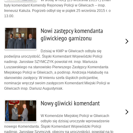
były komendant Komendy Rejonowy Policji w Gliwicach – insp.
Ireneusz Kałuża. Pogrzeb odbył się w piątek 25 września 2015 r. o
13.00.
Nowi zastępcy komendanta
gliwickiego garnizonu
Dzisiaj w KMP w Gliwicach odbyła się
podwójna uroczystość. Śląski Komendant Wojewódzki Policji
nadinsp. Jarosław SZYMCZYK powołał mł. insp. Mariusza
Luszawskiego na stanowisko Pierwszego Zastępcy Komendanta
Miejskiego Policji w Gliwicach, a podinsp. Andrzeja Hałabudę na
stanowisko zastępcy. W imieniu szefa śląskich policjantów,
nominacje wręczył swoim zastępcom Komendant Miejski Policji w
Gliwicach insp. Dariusz Augustyniak.
Nowy gliwicki komendant
W Komendzie Miejskiej Policji w Gliwicach
odbyło się dzisiaj uroczyste wprowadzenie
nowego Komendanta. Śląski Komendant Wojewódzki Policji
nadinsp. Jarosław Szymczyk, obecny na uroczystości, powołał na to