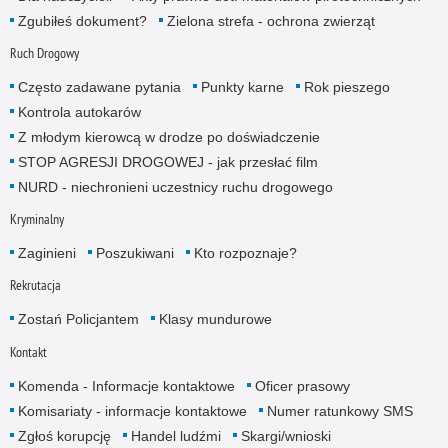
Zgubiłeś dokument?
Zielona strefa - ochrona zwierząt
Ruch Drogowy
Często zadawane pytania
Punkty karne
Rok pieszego
Kontrola autokarów
Z młodym kierowcą w drodze po doświadczenie
STOP AGRESJI DROGOWEJ - jak przesłać film
NURD - niechronieni uczestnicy ruchu drogowego
Kryminalny
Zaginieni
Poszukiwani
Kto rozpoznaje?
Rekrutacja
Zostań Policjantem
Klasy mundurowe
Kontakt
Komenda - Informacje kontaktowe
Oficer prasowy
Komisariaty - informacje kontaktowe
Numer ratunkowy SMS
Zgłoś korupcję
Handel ludźmi
Skargi/wnioski