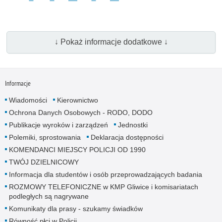
↓ Pokaż informacje dodatkowe ↓
Informacje
Wiadomości
Kierownictwo
Ochrona Danych Osobowych - RODO, DODO
Publikacje wyroków i zarządzeń
Jednostki
Polemiki, sprostowania
Deklaracja dostępności
KOMENDANCI MIEJSCY POLICJI OD 1990
TWÓJ DZIELNICOWY
Informacja dla studentów i osób przeprowadzających badania
ROZMOWY TELEFONICZNE w KMP Gliwice i komisariatach
podległych są nagrywane
Komunikaty dla prasy - szukamy świadków
Równość płci w Policji