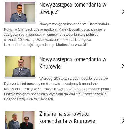
Nowy zastępca komendanta w
„dwójce”
Nowym zastępcą komendanta II Komisariatu
Policji w Gliwicach został nadkom. Marek Budzik, dotychczasowy
zastępca szefa jednostki w Knurowie. Swoją funkcję pełni od
wczoraj, 20 stycznia. Wprowadzenia dokonał I zastępca
komendanta miejskiego mł. insp. Mariusz Luszawski.
Nowy zastępca komendanta w
Knurowie
W środę, 20 stycznia podinspektor Jarosław
Dyło został mianowany na stanowisko zastępcy komendanta
Komisariatu Policji w Knurowie. Nowy komendant poprzednio pełnił
funkcję zastępcy naczelnika Wydziału do Walki z Przestępczością
Gospodarczą KMP w Gliwicach.
Zmiana na stanowisku
komendanta w Knurowie