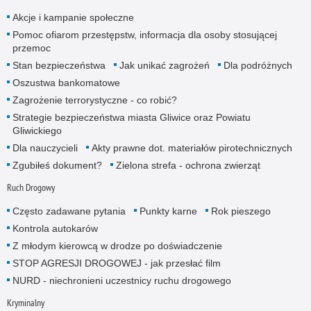
Akcje i kampanie społeczne
Pomoc ofiarom przestępstw, informacja dla osoby stosującej
przemoc
Stan bezpieczeństwa
Jak unikać zagrożeń
Dla podróżnych
Oszustwa bankomatowe
Zagrożenie terrorystyczne - co robić?
Strategie bezpieczeństwa miasta Gliwice oraz Powiatu
Gliwickiego
Dla nauczycieli
Akty prawne dot. materiałów pirotechnicznych
Zgubiłeś dokument?
Zielona strefa - ochrona zwierząt
Ruch Drogowy
Często zadawane pytania
Punkty karne
Rok pieszego
Kontrola autokarów
Z młodym kierowcą w drodze po doświadczenie
STOP AGRESJI DROGOWEJ - jak przesłać film
NURD - niechronieni uczestnicy ruchu drogowego
Kryminalny