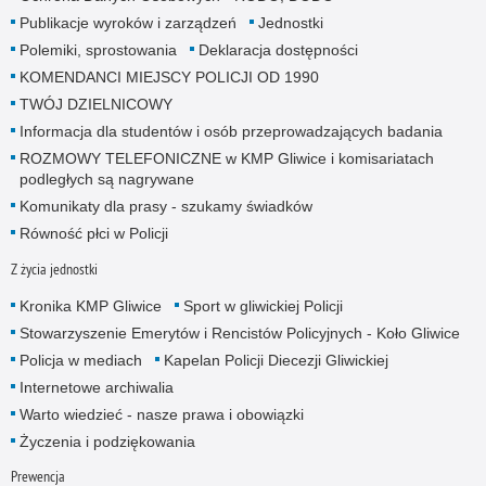
Publikacje wyroków i zarządzeń
Jednostki
Polemiki, sprostowania
Deklaracja dostępności
KOMENDANCI MIEJSCY POLICJI OD 1990
TWÓJ DZIELNICOWY
Informacja dla studentów i osób przeprowadzających badania
ROZMOWY TELEFONICZNE w KMP Gliwice i komisariatach
podległych są nagrywane
Komunikaty dla prasy - szukamy świadków
Równość płci w Policji
Z życia jednostki
Kronika KMP Gliwice
Sport w gliwickiej Policji
Stowarzyszenie Emerytów i Rencistów Policyjnych - Koło Gliwice
Policja w mediach
Kapelan Policji Diecezji Gliwickiej
Internetowe archiwalia
Warto wiedzieć - nasze prawa i obowiązki
Życzenia i podziękowania
Prewencja