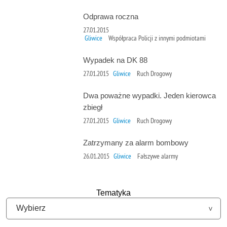
Odprawa roczna
27.01.2015
Gliwice
Współpraca Policji z innymi podmiotami
Wypadek na DK 88
27.01.2015
Gliwice
Ruch Drogowy
Dwa poważne wypadki. Jeden kierowca
zbiegł
27.01.2015
Gliwice
Ruch Drogowy
Zatrzymany za alarm bombowy
26.01.2015
Gliwice
Fałszywe alarmy
Tematyka