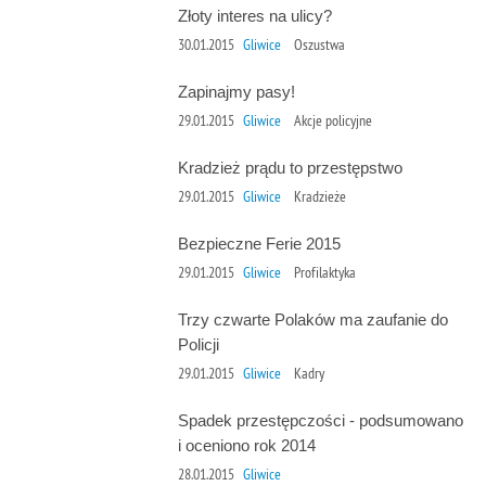
Złoty interes na ulicy?
30.01.2015
Gliwice
Oszustwa
Zapinajmy pasy!
29.01.2015
Gliwice
Akcje policyjne
Kradzież prądu to przestępstwo
29.01.2015
Gliwice
Kradzieże
Bezpieczne Ferie 2015
29.01.2015
Gliwice
Profilaktyka
Trzy czwarte Polaków ma zaufanie do
Policji
29.01.2015
Gliwice
Kadry
Spadek przestępczości - podsumowano
i oceniono rok 2014
28.01.2015
Gliwice