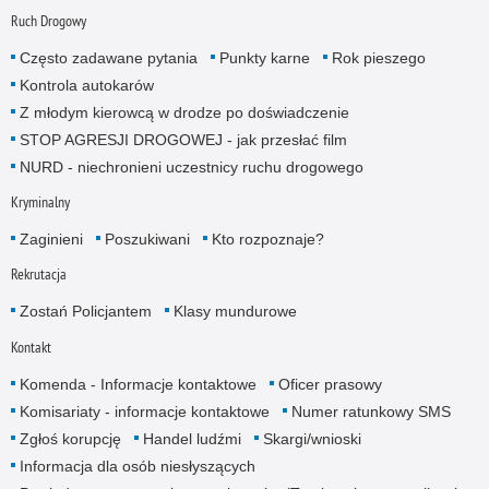
Ruch Drogowy
Często zadawane pytania
Punkty karne
Rok pieszego
Kontrola autokarów
Z młodym kierowcą w drodze po doświadczenie
STOP AGRESJI DROGOWEJ - jak przesłać film
NURD - niechronieni uczestnicy ruchu drogowego
Kryminalny
Zaginieni
Poszukiwani
Kto rozpoznaje?
Rekrutacja
Zostań Policjantem
Klasy mundurowe
Kontakt
Komenda - Informacje kontaktowe
Oficer prasowy
Komisariaty - informacje kontaktowe
Numer ratunkowy SMS
Zgłoś korupcję
Handel ludźmi
Skargi/wnioski
Informacja dla osób niesłyszących