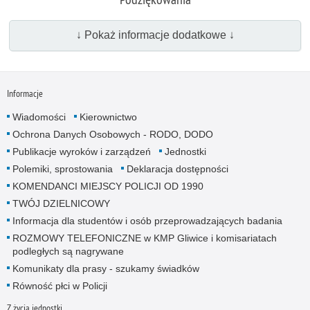
↓ Pokaż informacje dodatkowe ↓
Informacje
Wiadomości
Kierownictwo
Ochrona Danych Osobowych - RODO, DODO
Publikacje wyroków i zarządzeń
Jednostki
Polemiki, sprostowania
Deklaracja dostępności
KOMENDANCI MIEJSCY POLICJI OD 1990
TWÓJ DZIELNICOWY
Informacja dla studentów i osób przeprowadzających badania
ROZMOWY TELEFONICZNE w KMP Gliwice i komisariatach
podległych są nagrywane
Komunikaty dla prasy - szukamy świadków
Równość płci w Policji
Z życia jednostki