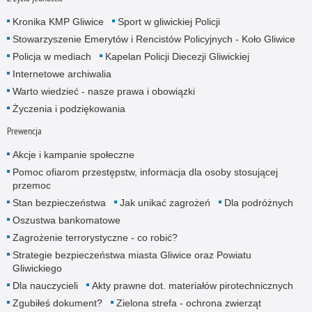
Kronika KMP Gliwice
Sport w gliwickiej Policji
Stowarzyszenie Emerytów i Rencistów Policyjnych - Koło Gliwice
Policja w mediach
Kapelan Policji Diecezji Gliwickiej
Internetowe archiwalia
Warto wiedzieć - nasze prawa i obowiązki
Życzenia i podziękowania
Prewencja
Akcje i kampanie społeczne
Pomoc ofiarom przestępstw, informacja dla osoby stosującej
przemoc
Stan bezpieczeństwa
Jak unikać zagrożeń
Dla podróżnych
Oszustwa bankomatowe
Zagrożenie terrorystyczne - co robić?
Strategie bezpieczeństwa miasta Gliwice oraz Powiatu
Gliwickiego
Dla nauczycieli
Akty prawne dot. materiałów pirotechnicznych
Zgubiłeś dokument?
Zielona strefa - ochrona zwierząt