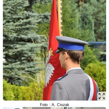
Foto : A. Ciozak