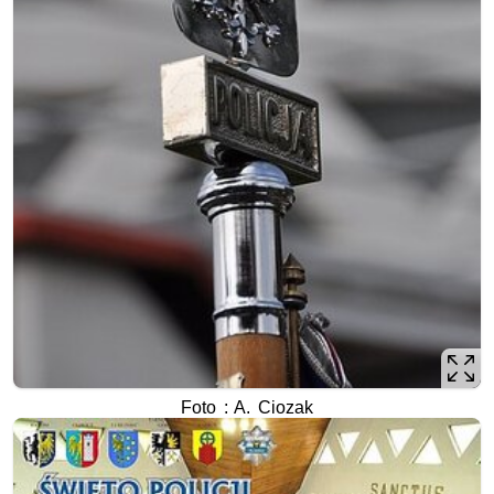
Foto : A. Ciozak