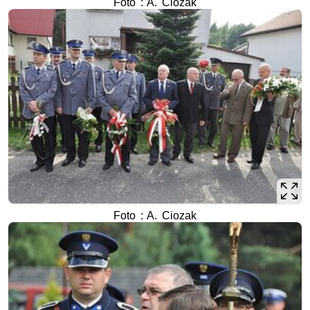
Foto : A. Ciozak
Foto : A. Ciozak