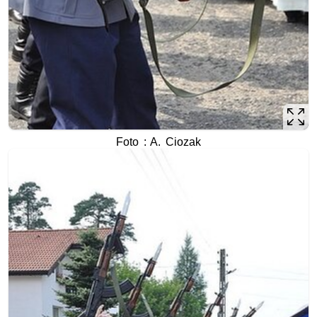
Foto : A. Ciozak