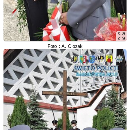
Foto : A. Ciozak