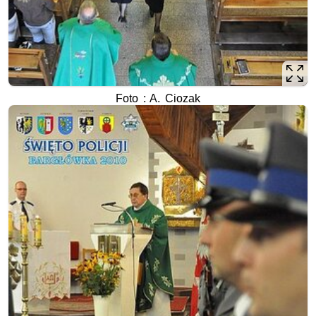
Foto : A. Ciozak