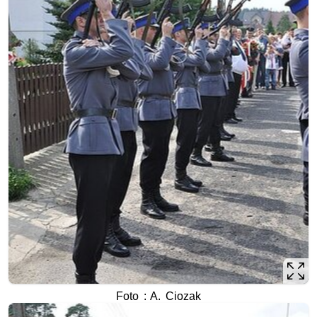
Foto : A. Ciozak