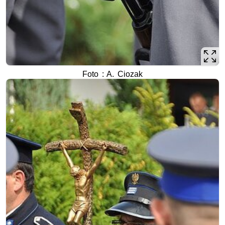
Foto : A. Ciozak