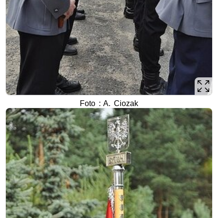
Foto : A. Ciozak