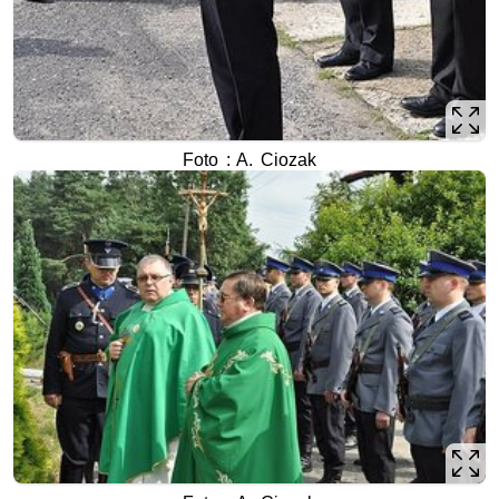
Foto : A. Ciozak