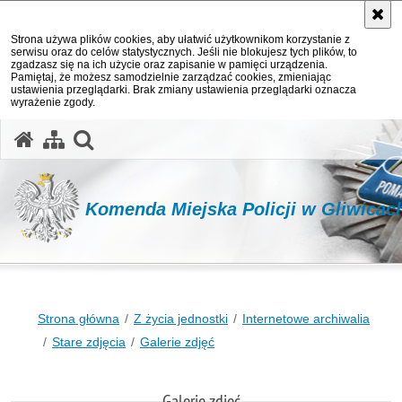
Strona używa plików cookies, aby ułatwić użytkownikom korzystanie z
serwisu oraz do celów statystycznych. Jeśli nie blokujesz tych plików, to
zgadzasz się na ich użycie oraz zapisanie w pamięci urządzenia.
Pamiętaj, że możesz samodzielnie zarządzać cookies, zmieniając
ustawienia przeglądarki. Brak zmiany ustawienia przeglądarki oznacza
wyrażenie zgody.
otwórz wyszukiwarkę
Komenda Miejska Policji w Gliwicac
Strona główna
Z życia jednostki
Internetowe archiwalia
Stare zdjęcia
Galerie zdjęć
Galerie zdjęć