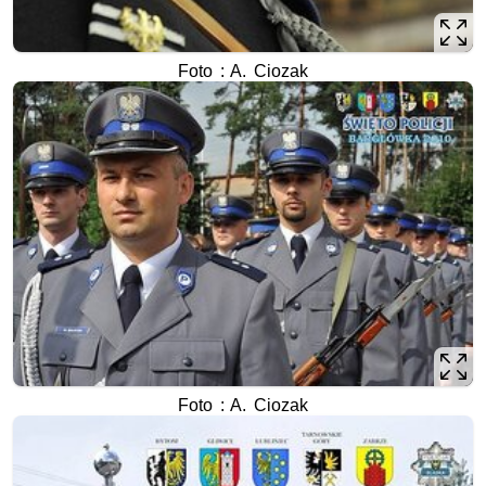
Foto : A. Ciozak
Foto : A. Ciozak