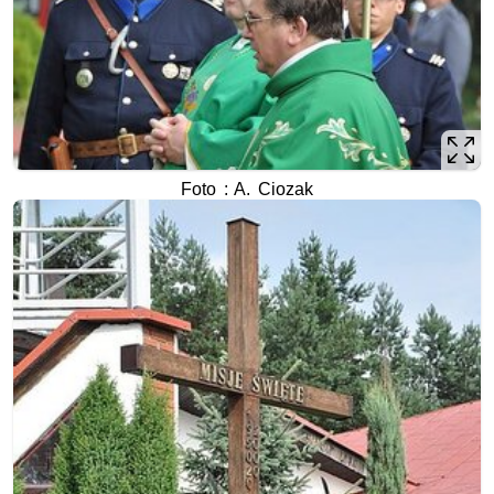
Foto : A. Ciozak