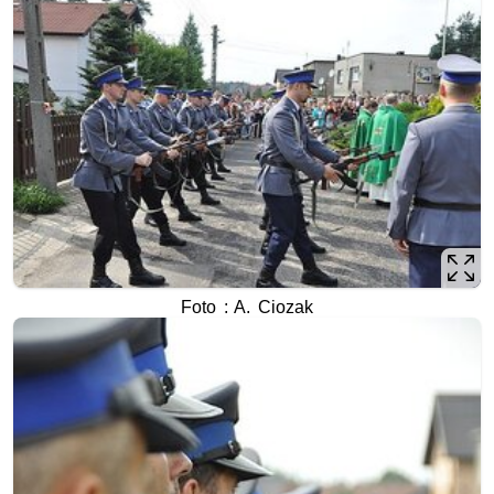
Foto : A. Ciozak