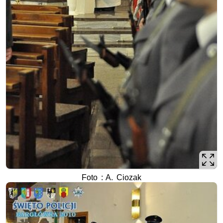
Foto : A. Ciozak