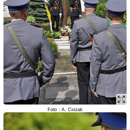
Foto : A. Ciozak