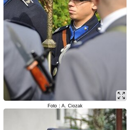
Foto : A. Ciozak