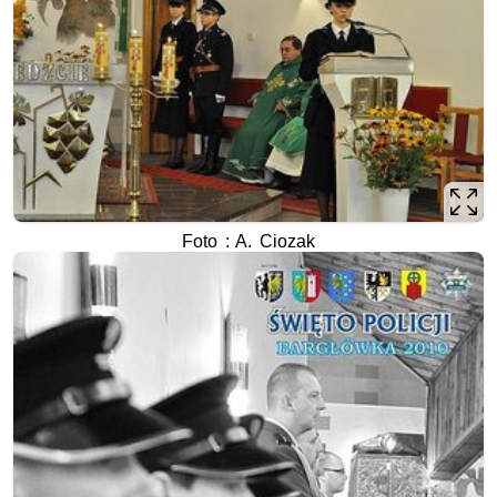
Foto : A. Ciozak