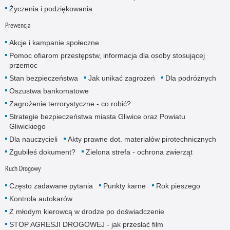
Życzenia i podziękowania
Prewencja
Akcje i kampanie społeczne
Pomoc ofiarom przestępstw, informacja dla osoby stosującej
przemoc
Stan bezpieczeństwa
Jak unikać zagrożeń
Dla podróżnych
Oszustwa bankomatowe
Zagrożenie terrorystyczne - co robić?
Strategie bezpieczeństwa miasta Gliwice oraz Powiatu
Gliwickiego
Dla nauczycieli
Akty prawne dot. materiałów pirotechnicznych
Zgubiłeś dokument?
Zielona strefa - ochrona zwierząt
Ruch Drogowy
Często zadawane pytania
Punkty karne
Rok pieszego
Kontrola autokarów
Z młodym kierowcą w drodze po doświadczenie
STOP AGRESJI DROGOWEJ - jak przesłać film