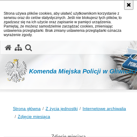
Strona używa plików cookies, aby ułatwić użytkownikom korzystanie z
serwisu oraz do celów statystycznych. Jeśli nie blokujesz tych plików, to
zgadzasz się na ich użycie oraz zapisanie w pamięci urządzenia.
Pamiętaj, że możesz samodzielnie zarządzać cookies, zmieniając
ustawienia przeglądarki. Brak zmiany ustawienia przeglądarki oznacza
wyrażenie zgody.
otwórz wyszukiwarkę
Komenda Miejska Policji w Gliwicac
Strona główna
Z życia jednostki
Internetowe archiwalia
Zdjęcie miesiąca
Zdjęcie miesiąca