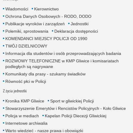
Wiadomości
Kierownictwo
Ochrona Danych Osobowych - RODO, DODO
Publikacje wyroków i zarządzeń
Jednostki
Polemiki, sprostowania
Deklaracja dostępności
KOMENDANCI MIEJSCY POLICJI OD 1990
TWÓJ DZIELNICOWY
Informacja dla studentów i osób przeprowadzających badania
ROZMOWY TELEFONICZNE w KMP Gliwice i komisariatach
podległych są nagrywane
Komunikaty dla prasy - szukamy świadków
Równość płci w Policji
Z życia jednostki
Kronika KMP Gliwice
Sport w gliwickiej Policji
Stowarzyszenie Emerytów i Rencistów Policyjnych - Koło Gliwice
Policja w mediach
Kapelan Policji Diecezji Gliwickiej
Internetowe archiwalia
Warto wiedzieć - nasze prawa i obowiązki