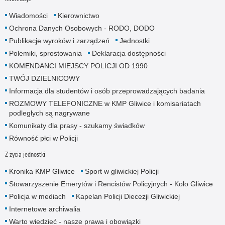
Wiadomości
Kierownictwo
Ochrona Danych Osobowych - RODO, DODO
Publikacje wyroków i zarządzeń
Jednostki
Polemiki, sprostowania
Deklaracja dostępności
KOMENDANCI MIEJSCY POLICJI OD 1990
TWÓJ DZIELNICOWY
Informacja dla studentów i osób przeprowadzających badania
ROZMOWY TELEFONICZNE w KMP Gliwice i komisariatach
podległych są nagrywane
Komunikaty dla prasy - szukamy świadków
Równość płci w Policji
Z życia jednostki
Kronika KMP Gliwice
Sport w gliwickiej Policji
Stowarzyszenie Emerytów i Rencistów Policyjnych - Koło Gliwice
Policja w mediach
Kapelan Policji Diecezji Gliwickiej
Internetowe archiwalia
Warto wiedzieć - nasze prawa i obowiązki