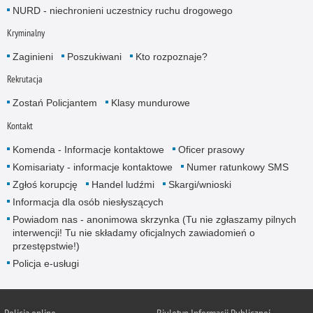
NURD - niechronieni uczestnicy ruchu drogowego
Kryminalny
Zaginieni
Poszukiwani
Kto rozpoznaje?
Rekrutacja
Zostań Policjantem
Klasy mundurowe
Kontakt
Komenda - Informacje kontaktowe
Oficer prasowy
Komisariaty - informacje kontaktowe
Numer ratunkowy SMS
Zgłoś korupcję
Handel ludźmi
Skargi/wnioski
Informacja dla osób niesłyszących
Powiadom nas - anonimowa skrzynka (Tu nie zgłaszamy pilnych
interwencji! Tu nie składamy oficjalnych zawiadomień o
przestępstwie!)
Policja e-usługi