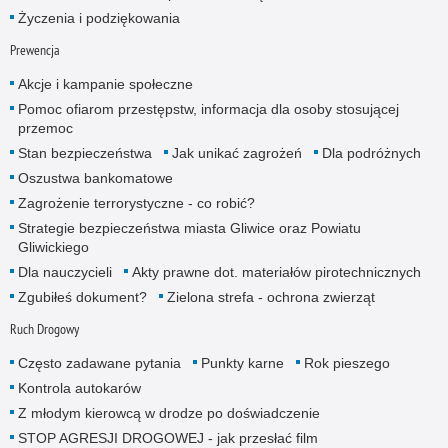
Życzenia i podziękowania
Prewencja
Akcje i kampanie społeczne
Pomoc ofiarom przestępstw, informacja dla osoby stosującej
przemoc
Stan bezpieczeństwa
Jak unikać zagrożeń
Dla podróżnych
Oszustwa bankomatowe
Zagrożenie terrorystyczne - co robić?
Strategie bezpieczeństwa miasta Gliwice oraz Powiatu
Gliwickiego
Dla nauczycieli
Akty prawne dot. materiałów pirotechnicznych
Zgubiłeś dokument?
Zielona strefa - ochrona zwierząt
Ruch Drogowy
Często zadawane pytania
Punkty karne
Rok pieszego
Kontrola autokarów
Z młodym kierowcą w drodze po doświadczenie
STOP AGRESJI DROGOWEJ - jak przesłać film