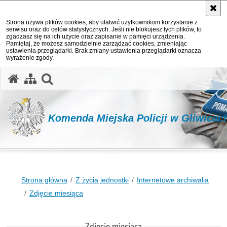
Strona używa plików cookies, aby ułatwić użytkownikom korzystanie z
serwisu oraz do celów statystycznych. Jeśli nie blokujesz tych plików, to
zgadzasz się na ich użycie oraz zapisanie w pamięci urządzenia.
Pamiętaj, że możesz samodzielnie zarządzać cookies, zmieniając
ustawienia przeglądarki. Brak zmiany ustawienia przeglądarki oznacza
wyrażenie zgody.
otwórz wyszukiwarkę
Komenda Miejska Policji w Gliwicac
Strona główna
Z życia jednostki
Internetowe archiwalia
Zdjęcie miesiąca
Zdjęcie miesiąca