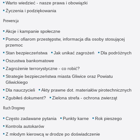
Warto wiedzieć - nasze prawa i obowiązki
Życzenia i podziękowania
Prewencja
Akcje i kampanie społeczne
Pomoc ofiarom przestępstw, informacja dla osoby stosującej
przemoc
Stan bezpieczeństwa
Jak unikać zagrożeń
Dla podróżnych
Oszustwa bankomatowe
Zagrożenie terrorystyczne - co robić?
Strategie bezpieczeństwa miasta Gliwice oraz Powiatu
Gliwickiego
Dla nauczycieli
Akty prawne dot. materiałów pirotechnicznych
Zgubiłeś dokument?
Zielona strefa - ochrona zwierząt
Ruch Drogowy
Często zadawane pytania
Punkty karne
Rok pieszego
Kontrola autokarów
Z młodym kierowcą w drodze po doświadczenie