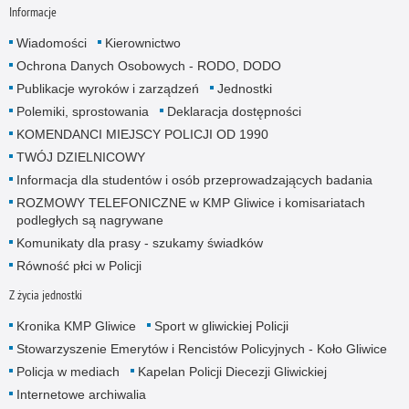
Informacje
Wiadomości
Kierownictwo
Ochrona Danych Osobowych - RODO, DODO
Publikacje wyroków i zarządzeń
Jednostki
Polemiki, sprostowania
Deklaracja dostępności
KOMENDANCI MIEJSCY POLICJI OD 1990
TWÓJ DZIELNICOWY
Informacja dla studentów i osób przeprowadzających badania
ROZMOWY TELEFONICZNE w KMP Gliwice i komisariatach
podległych są nagrywane
Komunikaty dla prasy - szukamy świadków
Równość płci w Policji
Z życia jednostki
Kronika KMP Gliwice
Sport w gliwickiej Policji
Stowarzyszenie Emerytów i Rencistów Policyjnych - Koło Gliwice
Policja w mediach
Kapelan Policji Diecezji Gliwickiej
Internetowe archiwalia