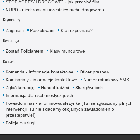
STOP AGRESJI DROGOWEJ - jak przesłać film
NURD - niechronieni uczestnicy ruchu drogowego
Kryminalny
Zaginieni
Poszukiwani
Kto rozpoznaje?
Rekrutacja
Zostań Policjantem
Klasy mundurowe
Kontakt
Komenda - Informacje kontaktowe
Oficer prasowy
Komisariaty - informacje kontaktowe
Numer ratunkowy SMS
Zgłoś korupcję
Handel ludźmi
Skargi/wnioski
Informacja dla osób niesłyszących
Powiadom nas - anonimowa skrzynka (Tu nie zgłaszamy pilnych
interwencji! Tu nie składamy oficjalnych zawiadomień o
przestępstwie!)
Policja e-usługi