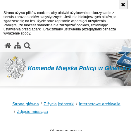
Strona używa plików cookies, aby ułatwić użytkownikom korzystanie z
serwisu oraz do celów statystycznych. Jeśli nie blokujesz tych plików, to
zgadzasz się na ich użycie oraz zapisanie w pamięci urządzenia.
Pamiętaj, że możesz samodzielnie zarządzać cookies, zmieniając
ustawienia przeglądarki. Brak zmiany ustawienia przeglądarki oznacza
wyrażenie zgody.
otwórz wyszukiwarkę
Komenda Miejska Policji w Gliwicac
Strona główna
Z życia jednostki
Internetowe archiwalia
Zdjęcie miesiąca
Zdjęcie miesiąca