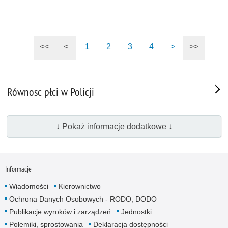
<<
<
1
2
3
4
>
>>
Równosc płci w Policji
↓ Pokaż informacje dodatkowe ↓
Informacje
Wiadomości
Kierownictwo
Ochrona Danych Osobowych - RODO, DODO
Publikacje wyroków i zarządzeń
Jednostki
Polemiki, sprostowania
Deklaracja dostępności