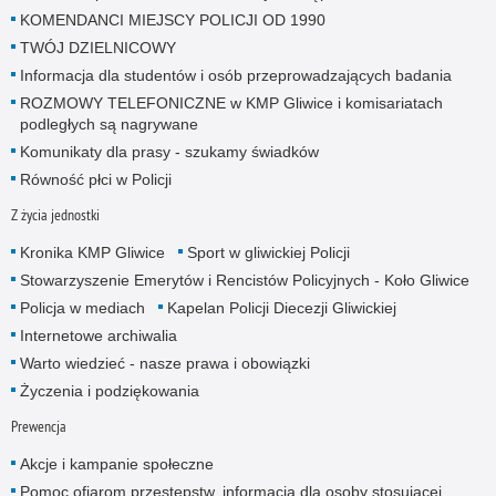
KOMENDANCI MIEJSCY POLICJI OD 1990
TWÓJ DZIELNICOWY
Informacja dla studentów i osób przeprowadzających badania
ROZMOWY TELEFONICZNE w KMP Gliwice i komisariatach
podległych są nagrywane
Komunikaty dla prasy - szukamy świadków
Równość płci w Policji
Z życia jednostki
Kronika KMP Gliwice
Sport w gliwickiej Policji
Stowarzyszenie Emerytów i Rencistów Policyjnych - Koło Gliwice
Policja w mediach
Kapelan Policji Diecezji Gliwickiej
Internetowe archiwalia
Warto wiedzieć - nasze prawa i obowiązki
Życzenia i podziękowania
Prewencja
Akcje i kampanie społeczne
Pomoc ofiarom przestępstw, informacja dla osoby stosującej