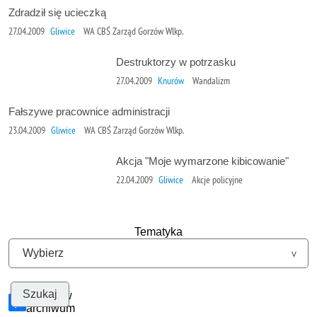
Zdradził się ucieczką
27.04.2009
Gliwice
WA CBŚ Zarząd Gorzów Wlkp.
Destruktorzy w potrzasku
27.04.2009
Knurów
Wandalizm
Fałszywe pracownice administracji
23.04.2009
Gliwice
WA CBŚ Zarząd Gorzów Wlkp.
Akcja "Moje wymarzone kibicowanie"
22.04.2009
Gliwice
Akcje policyjne
Tematyka
Szukaj w
archiwum