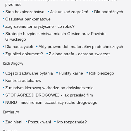
przemoc
Stan bezpieczeństwa
Jak unikać zagrożeń
Dla podróżnych
Oszustwa bankomatowe
Zagrożenie terrorystyczne - co robić?
Strategie bezpieczeństwa miasta Gliwice oraz Powiatu
Gliwickiego
Dla nauczycieli
Akty prawne dot. materiałów pirotechnicznych
Zgubiłeś dokument?
Zielona strefa - ochrona zwierząt
Ruch Drogowy
Często zadawane pytania
Punkty karne
Rok pieszego
Kontrola autokarów
Z młodym kierowcą w drodze po doświadczenie
STOP AGRESJI DROGOWEJ - jak przesłać film
NURD - niechronieni uczestnicy ruchu drogowego
Kryminalny
Zaginieni
Poszukiwani
Kto rozpoznaje?