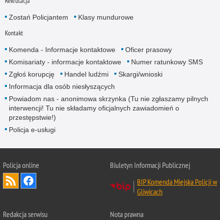
Rekrutacja
Zostań Policjantem
Klasy mundurowe
Kontakt
Komenda - Informacje kontaktowe
Oficer prasowy
Komisariaty - informacje kontaktowe
Numer ratunkowy SMS
Zgłoś korupcję
Handel ludźmi
Skargi/wnioski
Informacja dla osób niesłyszących
Powiadom nas - anonimowa skrzynka (Tu nie zgłaszamy pilnych
interwencji! Tu nie składamy oficjalnych zawiadomień o
przestępstwie!)
Policja e-usługi
Policja online
Biuletyn Informacji Publicznej
BIP Komenda Miejska Policji w
Gliwicach
Redakcja serwisu
Nota prawna