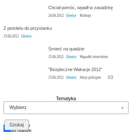
Chciał pomóc, wpadł w zasadzkę
26.06.2012
Gliwice
Rozboje
Z pistoletu do przystanku
25.06.2012
Gliwice
Śmierć na quadzie
25.06.2012
Gliwice
Wypadki śmiertelne
"Bezpieczne Wakacje 2012"
23.06.2012
Gliwice
Akcje policyjne
Tematyka
Szukaj w
archiwum