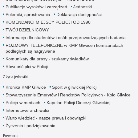
Publikacje wyroków i zarządzeń
Jednostki
Polemiki, sprostowania
Deklaracja dostępności
KOMENDANCI MIEJSCY POLICJI OD 1990
TWÓJ DZIELNICOWY
Informacja dla studentów i osób przeprowadzających badania
ROZMOWY TELEFONICZNE w KMP Gliwice i komisariatach
podległych są nagrywane
Komunikaty dla prasy - szukamy świadków
Równość płci w Policji
Z życia jednostki
Kronika KMP Gliwice
Sport w gliwickiej Policji
Stowarzyszenie Emerytów i Rencistów Policyjnych - Koło Gliwice
Policja w mediach
Kapelan Policji Diecezji Gliwickiej
Internetowe archiwalia
Warto wiedzieć - nasze prawa i obowiązki
Życzenia i podziękowania
Prewencja