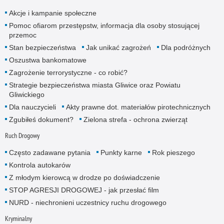
Akcje i kampanie społeczne
Pomoc ofiarom przestępstw, informacja dla osoby stosującej
przemoc
Stan bezpieczeństwa
Jak unikać zagrożeń
Dla podróżnych
Oszustwa bankomatowe
Zagrożenie terrorystyczne - co robić?
Strategie bezpieczeństwa miasta Gliwice oraz Powiatu
Gliwickiego
Dla nauczycieli
Akty prawne dot. materiałów pirotechnicznych
Zgubiłeś dokument?
Zielona strefa - ochrona zwierząt
Ruch Drogowy
Często zadawane pytania
Punkty karne
Rok pieszego
Kontrola autokarów
Z młodym kierowcą w drodze po doświadczenie
STOP AGRESJI DROGOWEJ - jak przesłać film
NURD - niechronieni uczestnicy ruchu drogowego
Kryminalny