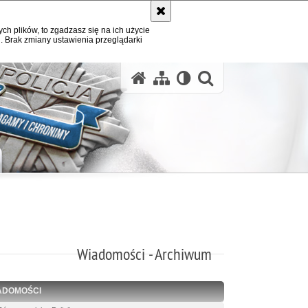
ych plików, to zgadzasz się na ich użycie
. Brak zmiany ustawienia przeglądarki
otwórz wysz
Wiadomości - Archiwum
ADOMOŚCI