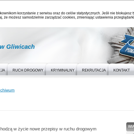
kownikom korzystanie z serwisu oraz do celów statystycznych. Jeśli nie blokujesz t
j, że możesz samodzielnie zarządzać cookies, zmieniając ustawienia przeglądarki
 w Gliwicach
CJA
RUCH DROGOWY
KRYMINALNY
REKRUTACJA
KONTAKT
rchiwum
WI
chodzą w życie nowe przepisy w ruchu drogowym