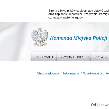
Strona używa plików cookies, aby ułatwić użyt
oraz zapisanie w pamięci urządzenia. Pamięta
oznacza wyrażenie zgody.
Komenda Miejska Policji
INFORMACJE
Z ŻYCIA JEDNOSTKI
PREWEN
Strona główna
Informacje
Wiadomości
A
Od jutra w